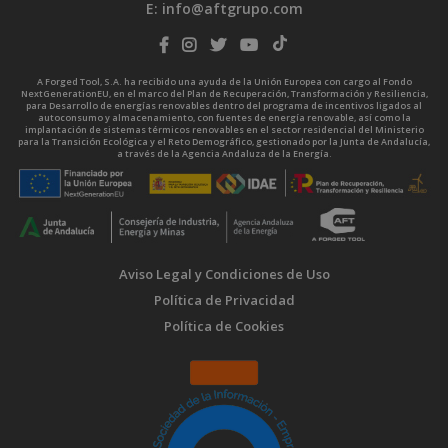
E:
info@aftgrupo.com
A Forged Tool, S.A. ha recibido una ayuda de la Unión Europea con cargo al Fondo
NextGenerationEU, en el marco del Plan de Recuperación, Transformación y Resiliencia,
para Desarrollo de energías renovables dentro del programa de incentivos ligados al
autoconsumo y almacenamiento, con fuentes de energía renovable, así como la
implantación de sistemas térmicos renovables en el sector residencial del Ministerio
para la Transición Ecológica y el Reto Demográfico, gestionado por la Junta de Andalucía,
a través de la Agencia Andaluza de la Energía.
Aviso Legal y Condiciones de Uso
Política de Privacidad
Política de Cookies