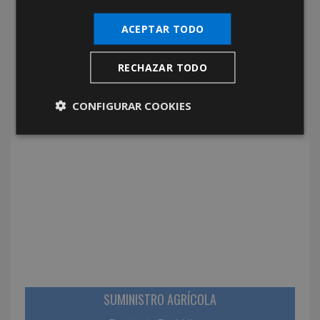
ACEPTAR TODO
RECHAZAR TODO
FERRETERÍA INDUSTRIAL
Provincia De Cáceres
CONFIGURAR COOKIES
SUMINISTRO AGRÍCOLA