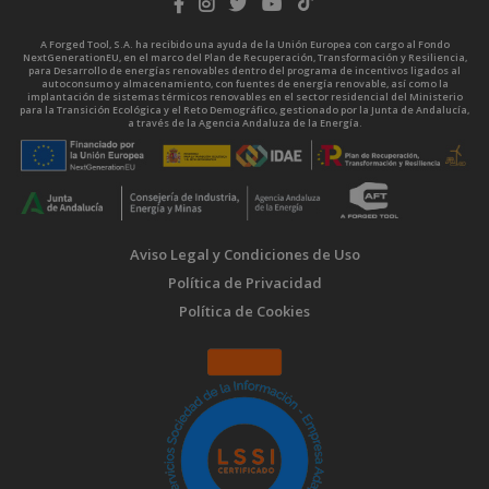
A Forged Tool, S.A. ha recibido una ayuda de la Unión Europea con cargo al Fondo
NextGenerationEU, en el marco del Plan de Recuperación, Transformación y Resiliencia,
para Desarrollo de energías renovables dentro del programa de incentivos ligados al
autoconsumo y almacenamiento, con fuentes de energía renovable, así como la
implantación de sistemas térmicos renovables en el sector residencial del Ministerio
para la Transición Ecológica y el Reto Demográfico, gestionado por la Junta de Andalucía,
a través de la Agencia Andaluza de la Energía.
Aviso Legal y Condiciones de Uso
Política de Privacidad
Política de Cookies