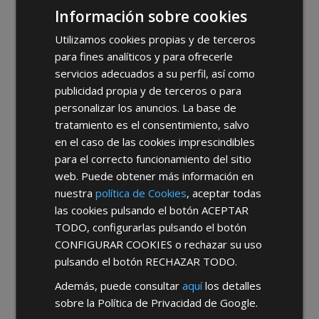
Información sobre cookies
Utilizamos cookies propias y de terceros
para fines analíticos y para ofrecerle
servicios adecuados a su perfil, así como
publicidad propia y de terceros o para
personalizar los anuncios. La base de
tratamiento es el consentimiento, salvo
en el caso de las cookies imprescindibles
para el correcto funcionamiento del sitio
web. Puede obtener más información en
FERRETERÍA INDUSTRIAL
nuestra
política de Cookies
, aceptar todas
Provincia De Málaga
las cookies pulsando el botón
ACEPTAR
TODO
, configurarlas pulsando el botón
CONFIGURAR COOKIES
o rechazar su uso
pulsando el botón
RECHAZAR TODO
.
Además, puede consultar
aquí
los detalles
sobre la Política de Privacidad de Google.