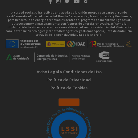
A Forged Tool, S.A. ha recibido una ayuda de la Unión Europea con cargo al Fondo
NextGenerationEU, en el marco del Plan de Recuperación, Transformación y Resiliencia,
para Desarrollo de energías renovables dentro del programa de incentivos ligados al
autoconsumo y almacenamiento, con fuentes de energía renovable, así como la
implantación de sistemas térmicos renovables en el sector residencial del Ministerio
para la Transición Ecológica y el Reto Demográfico, gestionado por la Junta de Andalucía,
a través de la Agencia Andaluza de la Energía.
Aviso Legal y Condiciones de Uso
Política de Privacidad
Política de Cookies