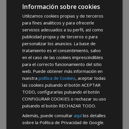
Información sobre cookies
Utilizamos cookies propias y de terceros
para fines analíticos y para ofrecerle
servicios adecuados a su perfil, así como
publicidad propia y de terceros o para
personalizar los anuncios. La base de
tratamiento es el consentimiento, salvo
en el caso de las cookies imprescindibles
para el correcto funcionamiento del sitio
web. Puede obtener más información en
FERRETERÍA INDUSTRIAL
nuestra
política de Cookies
, aceptar todas
Provincia De Málaga
las cookies pulsando el botón
ACEPTAR
TODO
, configurarlas pulsando el botón
CONFIGURAR COOKIES
o rechazar su uso
pulsando el botón
RECHAZAR TODO
.
Además, puede consultar
aquí
los detalles
sobre la Política de Privacidad de Google.