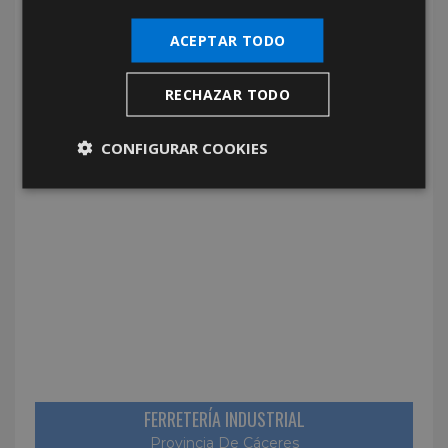
ACEPTAR TODO
RECHAZAR TODO
FERRETERIA DOMÉSTICA
Provincia De Alicante
CONFIGURAR COOKIES
FERRETERÍA INDUSTRIAL
Provincia De Cáceres