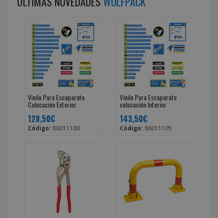
ÚLTIMAS NOVEDADES
WOLFPACK
Vinilo Para Escaparate
Vinilo Para Escaparate
Colocación Exterior
colocación Interior
128,50€
143,50€
Código:
86011100
Código:
86011105