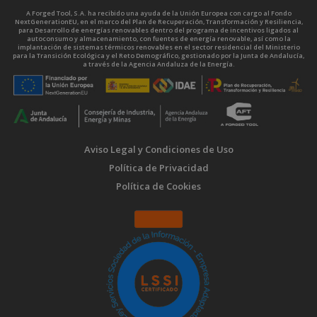
A Forged Tool, S.A. ha recibido una ayuda de la Unión Europea con cargo al Fondo
NextGenerationEU, en el marco del Plan de Recuperación, Transformación y Resiliencia,
para Desarrollo de energías renovables dentro del programa de incentivos ligados al
autoconsumo y almacenamiento, con fuentes de energía renovable, así como la
implantación de sistemas térmicos renovables en el sector residencial del Ministerio
para la Transición Ecológica y el Reto Demográfico, gestionado por la Junta de Andalucía,
a través de la Agencia Andaluza de la Energía.
Aviso Legal y Condiciones de Uso
Política de Privacidad
Política de Cookies