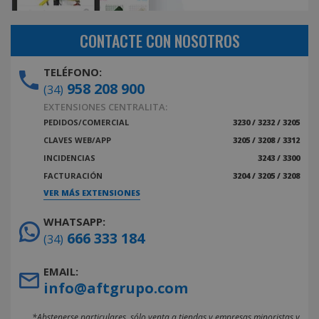
CONTACTE CON NOSOTROS
TELÉFONO:
958 208 900
(34)
EXTENSIONES CENTRALITA:
PEDIDOS/COMERCIAL
3230 / 3232 / 3205
CLAVES WEB/APP
3205 / 3208 / 3312
INCIDENCIAS
3243 / 3300
FACTURACIÓN
3204 / 3205 / 3208
VER MÁS EXTENSIONES
WHATSAPP:
666 333 184
(34)
EMAIL:
info@aftgrupo.com
*Abstenerse particulares, sólo venta a tiendas y empresas minoristas y