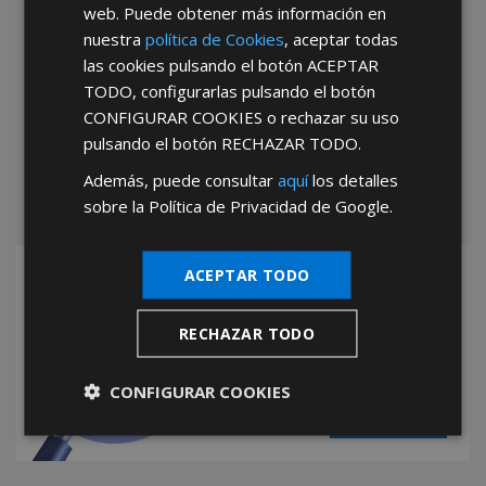
web. Puede obtener más información en
nuestra
política de Cookies
, aceptar todas
las cookies pulsando el botón
ACEPTAR
TODO
, configurarlas pulsando el botón
CONFIGURAR COOKIES
o rechazar su uso
pulsando el botón
RECHAZAR TODO
.
Además, puede consultar
aquí
los detalles
sobre la Política de Privacidad de Google.
ACEPTAR TODO
Hazte Distribuidor
Oficial de AFT
RECHAZAR TODO
Ser distribuidor
tiene sus ventajas
CONFIGURAR COOKIES
SABER MÁS