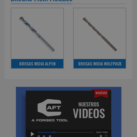
BROCAS WIDIA ALPEN
BROCAS WIDIA WOLFPACK