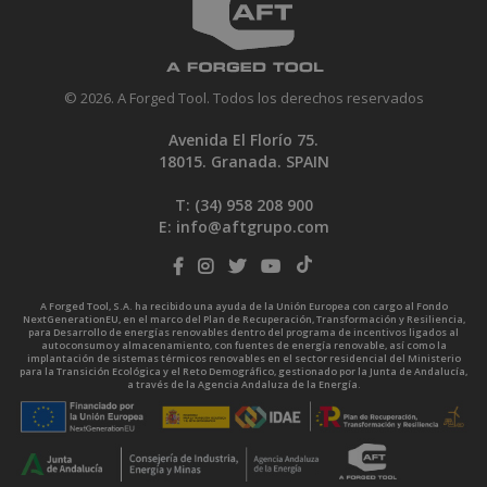
© 2026. A Forged Tool. Todos los derechos reservados
Avenida El Florío 75.
18015. Granada. SPAIN
T: (34)
958 208 900
E:
info@aftgrupo.com
A Forged Tool, S.A. ha recibido una ayuda de la Unión Europea con cargo al Fondo
NextGenerationEU, en el marco del Plan de Recuperación, Transformación y Resiliencia,
para Desarrollo de energías renovables dentro del programa de incentivos ligados al
autoconsumo y almacenamiento, con fuentes de energía renovable, así como la
implantación de sistemas térmicos renovables en el sector residencial del Ministerio
para la Transición Ecológica y el Reto Demográfico, gestionado por la Junta de Andalucía,
a través de la Agencia Andaluza de la Energía.