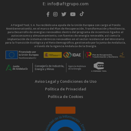
E:
info@aftgrupo.com
A Forged Tool, S.A. ha recibido una ayuda de la Unión Europea con cargo al Fondo
NextGenerationEU, en el marco del Plan de Recuperación, Transformación y Resiliencia,
para Desarrollo de energías renovables dentro del programa de incentivos ligados al
autoconsumo y almacenamiento, con fuentes de energía renovable, así como la
implantación de sistemas térmicos renovables en el sector residencial del Ministerio
para la Transición Ecológica y el Reto Demográfico, gestionado por la Junta de Andalucía,
a través de la Agencia Andaluza de la Energía.
Aviso Legal y Condiciones de Uso
Política de Privacidad
Política de Cookies