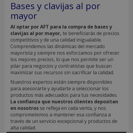
Bases y clavijas al por
mayor
Al optar por AFT para la compra de bases y
clavijas al por mayor,
te beneficiarás de precios
competitivos y de una calidad inigualable.
Comprendemos las dinámicas del mercado
mayorista y siempre nos esforzamos por ofrecer
los mejores precios, lo que nos permite ser un
pilar para negocios y contratistas que buscan
maximizar sus recursos sin sacrificar la calidad.
Nuestros expertos están siempre disponibles
para asesorarte y ayudarte a seleccionar los
productos más adecuados para tus necesidades.
La confianza que nuestros clientes depositan
en nosotros
se refleja en cada venta, y nos
comprometemos a mantener esa confianza a
través de un servicio excepcional y productos de
alta calidad.