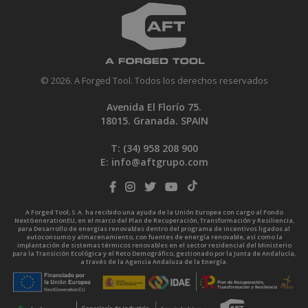
© 2026. A Forged Tool. Todos los derechos reservados
Avenida El Florío 75.
18015. Granada. SPAIN
T: (34)
958 208 900
E:
info@aftgrupo.com
A Forged Tool, S.A. ha recibido una ayuda de la Unión Europea con cargo al Fondo
NextGenerationEU, en el marco del Plan de Recuperación, Transformación y Resiliencia,
para Desarrollo de energías renovables dentro del programa de incentivos ligados al
autoconsumo y almacenamiento, con fuentes de energía renovable, así como la
implantación de sistemas térmicos renovables en el sector residencial del Ministerio
para la Transición Ecológica y el Reto Demográfico, gestionado por la Junta de Andalucía,
a través de la Agencia Andaluza de la Energía.