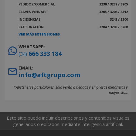
PEDIDOS/COMERCIAL
3230 / 3232 / 3205
CLAVES WEB/APP
3205 / 3208 / 3312
INCIDENCIAS
3243 / 3300
FACTURACIÓN
3204 / 3205 / 3208
VER MÁS EXTENSIONES
WHATSAPP:
666 333 184
(34)
EMAIL:
info@aftgrupo.com
*Abstenerse particulares, sólo venta a tiendas y empresas minoristas y
mayoristas.
Este sitio puede incluir descripciones y contenidos visuales
generados o editados mediante inteligencia artificial.