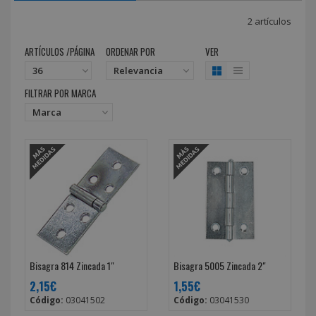
2 artículos
ARTÍCULOS /PÁGINA
ORDENAR POR
VER
FILTRAR POR MARCA
Bisagra 814 Zincada 1"
Bisagra 5005 Zincada 2"
2,15€
1,55€
Código:
03041502
Código:
03041530