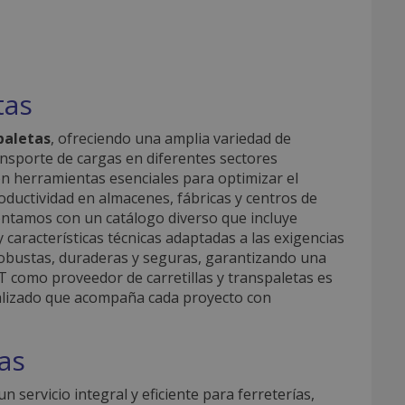
tas
paletas
, ofreciendo una amplia variedad de
ansporte de cargas en diferentes sectores
 son herramientas esenciales para optimizar el
oductividad en almacenes, fábricas y centros de
contamos con un catálogo diverso que incluye
 características técnicas adaptadas a las exigencias
 robustas, duraderas y seguras, garantizando una
AFT como proveedor de carretillas y transpaletas es
cializado que acompaña cada proyecto con
tas
n servicio integral y eficiente para ferreterías,