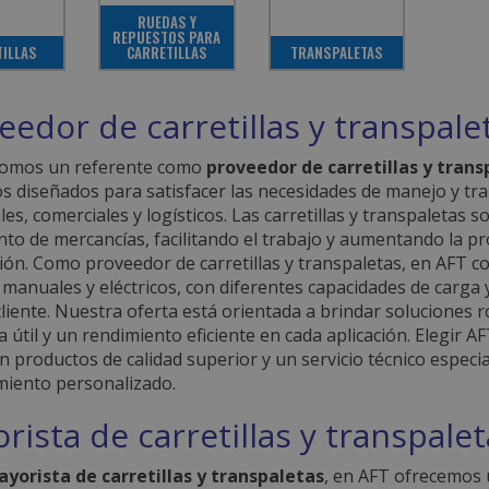
RUEDAS Y
REPUESTOS PARA
TILLAS
CARRETILLAS
TRANSPALETAS
eedor de carretillas y transpale
somos un referente como
proveedor de carretillas y trans
s diseñados para satisfacer las necesidades de manejo y tr
les, comerciales y logísticos. Las carretillas y transpaletas
to de mercancías, facilitando el trabajo y aumentando la pr
ción. Como proveedor de carretillas y transpaletas, en AFT 
manuales y eléctricos, con diferentes capacidades de carga y
cliente. Nuestra oferta está orientada a brindar soluciones
a útil y un rendimiento eficiente en cada aplicación. Elegir 
en productos de calidad superior y un servicio técnico espe
iento personalizado.
rista de carretillas y transpale
yorista de carretillas y transpaletas
, en AFT ofrecemos u