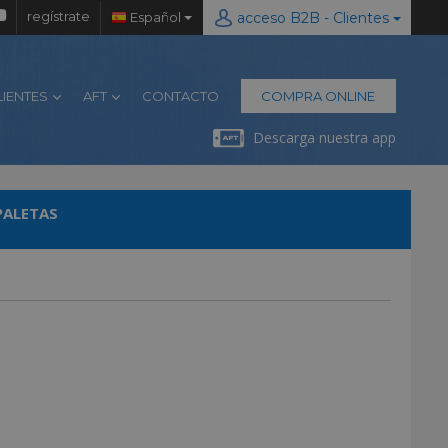
regístrate
Español
acceso B2B - Clientes
LIENTES
AFT
CONTACTO
COMPRA ONLINE
Descarga nuestra app
PALETAS