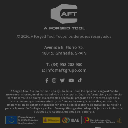
© 2026. A Forged Tool. Todos los derechos reservados
Avenida El Florío 75.
18015. Granada. SPAIN
T: (34)
958 208 900
E:
info@aftgrupo.com
A Forged Tool, S.A. ha recibido una ayuda de la Unión Europea con cargo al Fondo
NextGenerationEU, en el marco del Plan de Recuperación, Transformación y Resiliencia,
para Desarrollo de energías renovables dentro del programa de incentivos ligados al
autoconsumo y almacenamiento, con fuentes de energía renovable, así como la
implantación de sistemas térmicos renovables en el sector residencial del Ministerio
para la Transición Ecológica y el Reto Demográfico, gestionado por la Junta de Andalucía,
a través de la Agencia Andaluza de la Energía.