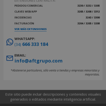
EXTENSIONES CENTRALITA:
PEDIDOS/COMERCIAL
3230 / 3232 / 3205
CLAVES WEB/APP
3205 / 3208 / 3312
INCIDENCIAS
3243 / 3300
FACTURACIÓN
3204 / 3205 / 3208
VER MÁS EXTENSIONES
WHATSAPP:
666 333 184
(34)
EMAIL:
info@aftgrupo.com
*Abstenerse particulares, sólo venta a tiendas y empresas minoristas y
mayoristas.
Este sitio puede incluir descripciones y contenidos visuales
generados o editados mediante inteligencia artificial.