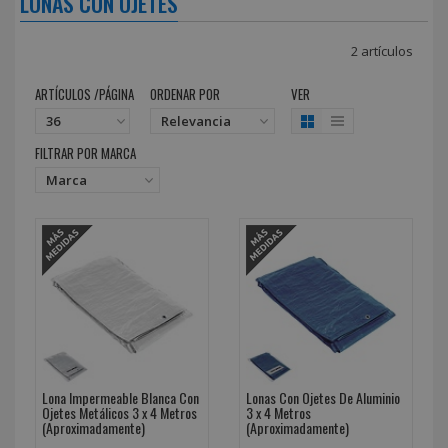
LONAS CON OJETES
2 artículos
ARTÍCULOS /PÁGINA
ORDENAR POR
VER
FILTRAR POR MARCA
Lona Impermeable Blanca Con
Lonas Con Ojetes De Aluminio
Ojetes Metálicos 3 x 4 Metros
3 x 4 Metros
(Aproximadamente)
(Aproximadamente)