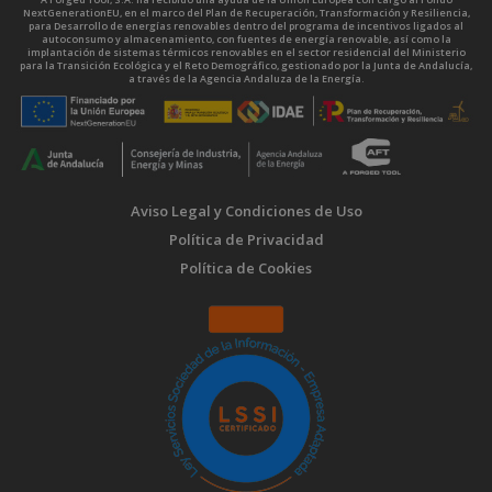
NextGenerationEU, en el marco del Plan de Recuperación, Transformación y Resiliencia,
para Desarrollo de energías renovables dentro del programa de incentivos ligados al
autoconsumo y almacenamiento, con fuentes de energía renovable, así como la
implantación de sistemas térmicos renovables en el sector residencial del Ministerio
para la Transición Ecológica y el Reto Demográfico, gestionado por la Junta de Andalucía,
a través de la Agencia Andaluza de la Energía.
Aviso Legal y Condiciones de Uso
Política de Privacidad
Política de Cookies