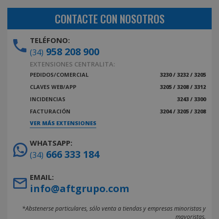
CONTACTE CON NOSOTROS
TELÉFONO:
958 208 900
(34)
EXTENSIONES CENTRALITA:
PEDIDOS/COMERCIAL
3230 / 3232 / 3205
CLAVES WEB/APP
3205 / 3208 / 3312
INCIDENCIAS
3243 / 3300
FACTURACIÓN
3204 / 3205 / 3208
VER MÁS EXTENSIONES
WHATSAPP:
666 333 184
(34)
EMAIL:
info@aftgrupo.com
*Abstenerse particulares, sólo venta a tiendas y empresas minoristas y
mayoristas.