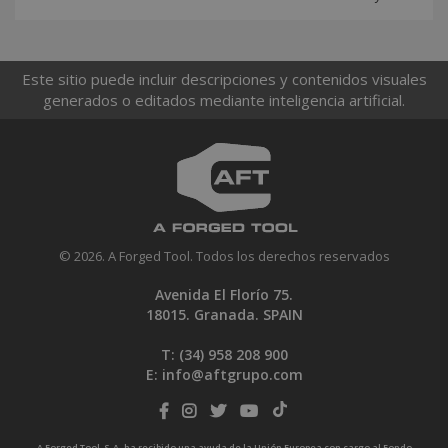
Este sitio puede incluir descripciones y contenidos visuales
generados o editados mediante inteligencia artificial.
© 2026. A Forged Tool. Todos los derechos reservados
Avenida El Florío 75.
18015. Granada. SPAIN
T: (34)
958 208 900
E:
info@aftgrupo.com
A Forged Tool, S.A. ha recibido una ayuda de la Unión Europea con cargo al Fondo