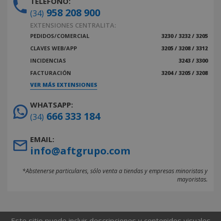
TELÉFONO:
958 208 900
(34)
EXTENSIONES CENTRALITA:
PEDIDOS/COMERCIAL
3230 / 3232 / 3205
CLAVES WEB/APP
3205 / 3208 / 3312
INCIDENCIAS
3243 / 3300
FACTURACIÓN
3204 / 3205 / 3208
VER MÁS EXTENSIONES
WHATSAPP:
666 333 184
(34)
EMAIL:
info@aftgrupo.com
*Abstenerse particulares, sólo venta a tiendas y empresas minoristas y
mayoristas.
Este sitio puede incluir descripciones y contenidos visuales