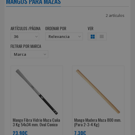
MANGOS PARA MAZAS
2 artículos
ARTÍCULOS /PÁGINA
ORDENAR POR
VER
FILTRAR POR MARCA
Mango Fibra Vidrio Maza Cuña
Mango Madera Maza 800 mm.
3 Kg 54x34 mm. Oval Conico
(Para 2-3-4 Kg)
23,90€
7,30€