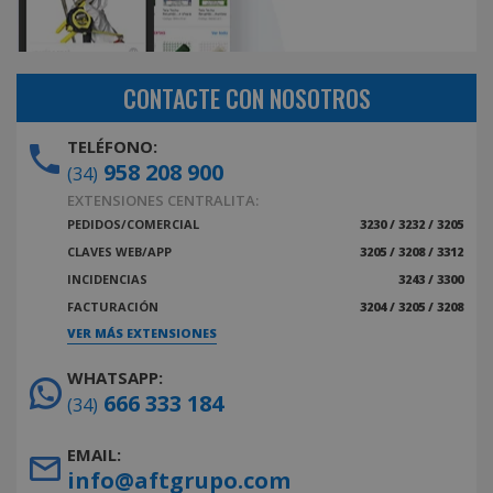
CONTACTE CON NOSOTROS
TELÉFONO:
958 208 900
(34)
EXTENSIONES CENTRALITA:
PEDIDOS/COMERCIAL
3230 / 3232 / 3205
CLAVES WEB/APP
3205 / 3208 / 3312
INCIDENCIAS
3243 / 3300
FACTURACIÓN
3204 / 3205 / 3208
VER MÁS EXTENSIONES
WHATSAPP:
666 333 184
(34)
EMAIL:
info@aftgrupo.com