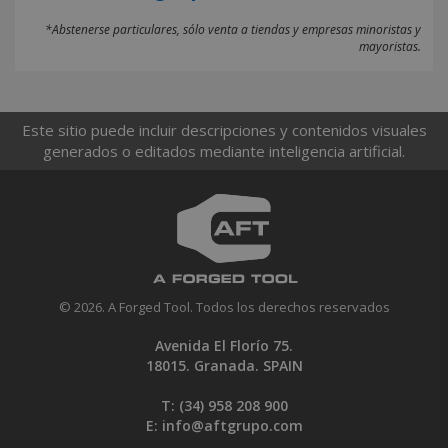
*Abstenerse particulares, sólo venta a tiendas y empresas minoristas y
mayoristas.
Este sitio puede incluir descripciones y contenidos visuales
generados o editados mediante inteligencia artificial.
© 2026. A Forged Tool. Todos los derechos reservados
Avenida El Florío 75.
18015. Granada. SPAIN
T: (34)
958 208 900
E:
info@aftgrupo.com