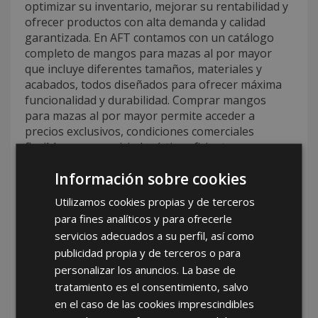
optimizar su inventario, mejorar su rentabilidad y
ofrecer productos con alta demanda y calidad
garantizada. En AFT contamos con un catálogo
completo de mangos para mazas al por mayor
que incluye diferentes tamaños, materiales y
acabados, todos diseñados para ofrecer máxima
funcionalidad y durabilidad. Comprar mangos
para mazas al por mayor permite acceder a
precios exclusivos, condiciones comerciales
flexibles y un servicio logístico eficiente que
asegura entregas puntuales en todo el territorio
Información sobre cookies
nacional. Gestionamos cada pedido con rapidez,
asesoramiento experto y un acompañamiento
Utilizamos cookies propias y de terceros
comercial constante para facilitar la toma de
para fines analíticos y para ofrecerle
decisiones y mejorar la experiencia de compra. La
servicios adecuados a su perfil, así como
calidad de nuestros mangos para mazas al por
publicidad propia y de terceros o para
mayor garantiza la satisfacción y fidelización tanto
personalizar los anuncios. La base de
de nuestros clientes como de sus usuarios finales.
tratamiento es el consentimiento, salvo
Tu mejor opción de mayorista de
en el caso de las cookies imprescindibles