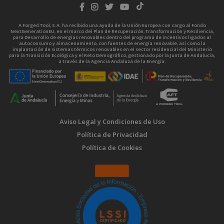
A Forged Tool, S.A. ha recibido una ayuda de la Unión Europea con cargo al Fondo
NextGenerationEU, en el marco del Plan de Recuperación, Transformación y Resiliencia,
para Desarrollo de energías renovables dentro del programa de incentivos ligados al
autoconsumo y almacenamiento, con fuentes de energía renovable, así como la
implantación de sistemas térmicos renovables en el sector residencial del Ministerio
para la Transición Ecológica y el Reto Demográfico, gestionado por la Junta de Andalucía,
a través de la Agencia Andaluza de la Energía.
Aviso Legal y Condiciones de Uso
Política de Privacidad
Política de Cookies