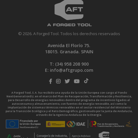
© 2026. A Forged Tool. Todos los derechos reservados
Avenida El Florío 75.
18015. Granada. SPAIN
T: (34)
958 208 900
E:
info@aftgrupo.com
A Forged Tool, S.A. ha recibido una ayuda de la Unión Europea con cargo al Fondo
NextGenerationEU, en el marco del Plan de Recuperación, Transformación y Resiliencia,
para Desarrollo de energías renovables dentro del programa de incentivos ligados al
autoconsumo y almacenamiento, con fuentes de energía renovable, así como la
implantación de sistemas térmicos renovables en el sector residencial del Ministerio
para la Transición Ecológica y el Reto Demográfico, gestionado por la Junta de Andalucía,
a través de la Agencia Andaluza de la Energía.