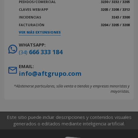
PEDIDOS/COMERCIAL
3230 / 3232 / 3205
CLAVES WEB/APP
3205 / 3208 / 3312
INCIDENCIAS
3243 / 3300
FACTURACIÓN
3204 / 3205 / 3208
VER MÁS EXTENSIONES
WHATSAPP:
666 333 184
(34)
EMAIL:
info@aftgrupo.com
*Abstenerse particulares, sólo venta a tiendas y empresas minoristas y
mayoristas.
Este sitio puede incluir descripciones y contenidos visuales
generados o editados mediante inteligencia artificial.