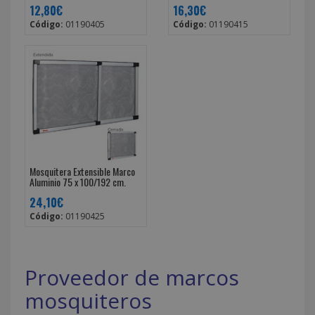
12,80€
16,30€
Código:
01190405
Código:
01190415
Mosquitera Extensible Marco
Aluminio 75 x 100/192 cm.
24,10€
Código:
01190425
Proveedor de marcos
mosquiteros