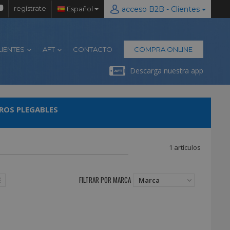
regístrate
Español
acceso B2B - Clientes
LIENTES
AFT
CONTACTO
COMPRA ONLINE
Descarga nuestra app
ROS PLEGABLES
1 artículos
FILTRAR POR MARCA