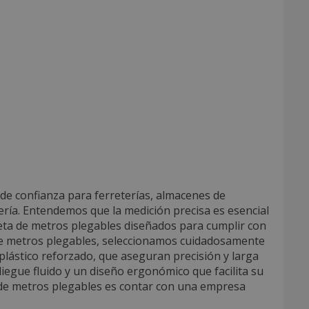
de confianza para ferreterías, almacenes de
tería. Entendemos que la medición precisa es esencial
eta de metros plegables diseñados para cumplir con
 de metros plegables, seleccionamos cuidadosamente
l plástico reforzado, que aseguran precisión y larga
pliegue fluido y un diseño ergonómico que facilita su
 de metros plegables es contar con una empresa