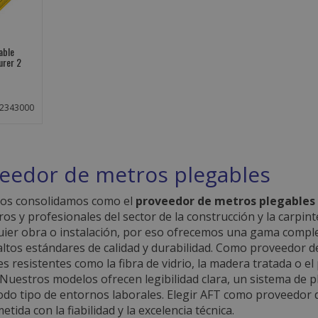
able
urer 2
2343000
eedor de metros plegables
nos consolidamos como el
proveedor de metros plegables
ros y profesionales del sector de la construcción y la carpin
uier obra o instalación, por eso ofrecemos una gama compl
altos estándares de calidad y durabilidad. Como proveedor
es resistentes como la fibra de vidrio, la madera tratada o e
l. Nuestros modelos ofrecen legibilidad clara, un sistema de 
odo tipo de entornos laborales. Elegir AFT como proveedor
ida con la fiabilidad y la excelencia técnica.