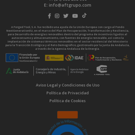
E:
info@aftgrupo.com
A Forged Tool, S.A. ha recibido una ayuda de la Unión Europea con cargo al Fondo
NextGenerationEU, en el marco del Plan de Recuperación, Transformación y Resiliencia,
para Desarrollo de energías renovables dentro del programa de incentivos ligados al
autoconsumo y almacenamiento, con fuentes de energía renovable, así como la
implantación de sistemas térmicos renovables en el sector residencial del Ministerio
para la Transición Ecológica y el Reto Demográfico, gestionado por la Junta de Andalucía,
a través de la Agencia Andaluza de la Energía.
Aviso Legal y Condiciones de Uso
Política de Privacidad
Política de Cookies