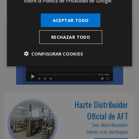
sobre la Política de Privacidad de Google.
productos confiables, precios competitivos y un
servicio que marca la diferencia en el sector.
ACEPTAR TODO
RECHAZAR TODO
CONFIGURAR COOKIES
Hazte Distribuidor
Oficial de AFT
Ser distribuidor
tiene sus ventajas