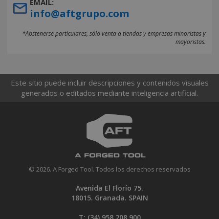
EMAIL:
info@aftgrupo.com
*Abstenerse particulares, sólo venta a tiendas y empresas minoristas y
mayoristas.
Este sitio puede incluir descripciones y contenidos visuales
generados o editados mediante inteligencia artificial.
© 2026. A Forged Tool. Todos los derechos reservados
Avenida El Florío 75.
18015. Granada. SPAIN
T: (34)
958 208 900