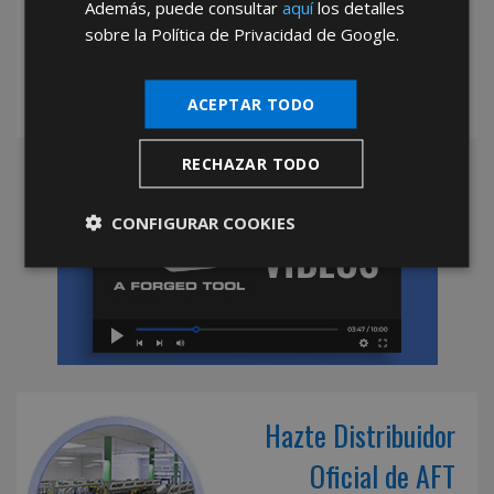
Además, puede consultar
aquí
los detalles
personalizado y una relación comercial basada en
sobre la Política de Privacidad de Google.
la confianza. Con nosotros, tu negocio crece con
herramientas que cumplen, entregas que llegan a
tiempo y un equipo que siempre está a tu lado.
ACEPTAR TODO
RECHAZAR TODO
CONFIGURAR COOKIES
Hazte Distribuidor
Oficial de AFT