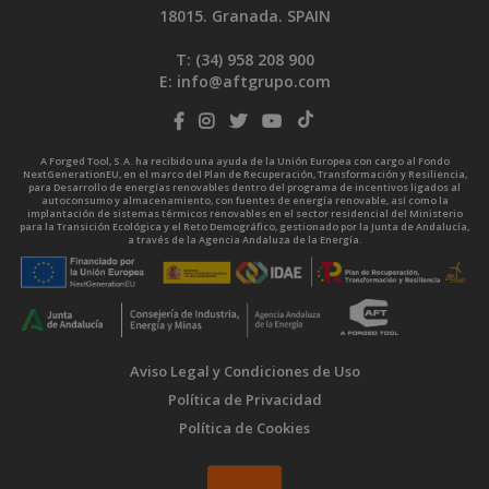
18015. Granada. SPAIN
T: (34)
958 208 900
E:
info@aftgrupo.com
A Forged Tool, S.A. ha recibido una ayuda de la Unión Europea con cargo al Fondo
NextGenerationEU, en el marco del Plan de Recuperación, Transformación y Resiliencia,
para Desarrollo de energías renovables dentro del programa de incentivos ligados al
autoconsumo y almacenamiento, con fuentes de energía renovable, así como la
implantación de sistemas térmicos renovables en el sector residencial del Ministerio
para la Transición Ecológica y el Reto Demográfico, gestionado por la Junta de Andalucía,
a través de la Agencia Andaluza de la Energía.
Aviso Legal y Condiciones de Uso
Política de Privacidad
Política de Cookies