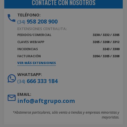
CONTACTE CON NOSOTROS
TELÉFONO:
958 208 900
(34)
EXTENSIONES CENTRALITA:
PEDIDOS/COMERCIAL
3230 / 3232 / 3205
CLAVES WEB/APP
3205 / 3208 / 3312
INCIDENCIAS
3243 / 3300
FACTURACIÓN
3204 / 3205 / 3208
VER MÁS EXTENSIONES
WHATSAPP:
666 333 184
(34)
EMAIL:
info@aftgrupo.com
*Abstenerse particulares, sólo venta a tiendas y empresas minoristas y
mayoristas.