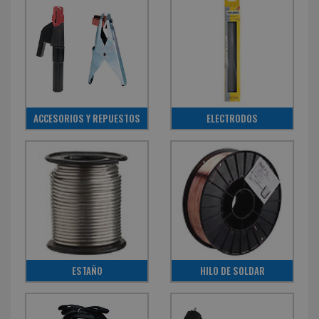
ACCESORIOS Y REPUESTOS
ELECTRODOS
ESTAÑO
HILO DE SOLDAR