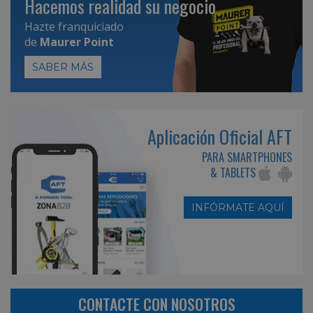
Hacemos realidad su negocio
Hazte franquiciado
de
Maurer Point
SABER MÁS
Aplicación Oficial AFT
PARA SMARTPHONES
& TABLETS
INFÓRMATE AQUÍ
CONTACTE CON NOSOTROS