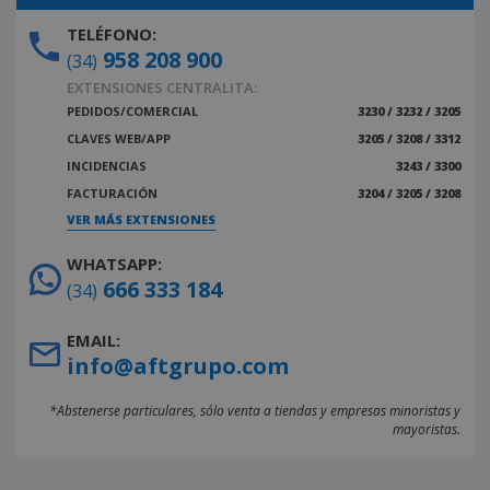
TELÉFONO:
958 208 900
(34)
EXTENSIONES CENTRALITA:
PEDIDOS/COMERCIAL
3230 / 3232 / 3205
CLAVES WEB/APP
3205 / 3208 / 3312
INCIDENCIAS
3243 / 3300
FACTURACIÓN
3204 / 3205 / 3208
VER MÁS EXTENSIONES
WHATSAPP:
666 333 184
(34)
EMAIL:
info@aftgrupo.com
*Abstenerse particulares, sólo venta a tiendas y empresas minoristas y
mayoristas.