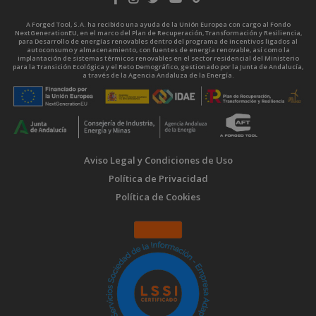
A Forged Tool, S.A. ha recibido una ayuda de la Unión Europea con cargo al Fondo
NextGenerationEU, en el marco del Plan de Recuperación, Transformación y Resiliencia,
para Desarrollo de energías renovables dentro del programa de incentivos ligados al
autoconsumo y almacenamiento, con fuentes de energía renovable, así como la
implantación de sistemas térmicos renovables en el sector residencial del Ministerio
para la Transición Ecológica y el Reto Demográfico, gestionado por la Junta de Andalucía,
a través de la Agencia Andaluza de la Energía.
Aviso Legal y Condiciones de Uso
Política de Privacidad
Política de Cookies