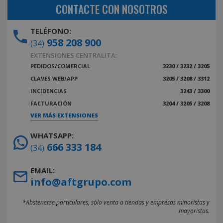
CONTACTE CON NOSOTROS
TELÉFONO:
958 208 900
(34)
EXTENSIONES CENTRALITA:
PEDIDOS/COMERCIAL
3230 / 3232 / 3205
CLAVES WEB/APP
3205 / 3208 / 3312
INCIDENCIAS
3243 / 3300
FACTURACIÓN
3204 / 3205 / 3208
VER MÁS EXTENSIONES
WHATSAPP:
666 333 184
(34)
EMAIL:
info@aftgrupo.com
*Abstenerse particulares, sólo venta a tiendas y empresas minoristas y
mayoristas.