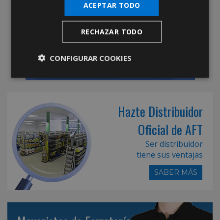
ACEPTAR TODO
RECHAZAR TODO
CONFIGURAR COOKIES
Hazte Distribuidor
Oficial de AFT
Ser distribuidor
tiene sus ventajas
SABER MÁS