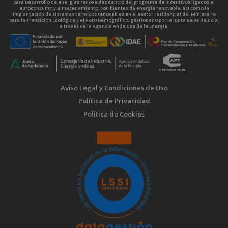
para Desarrollo de energías renovables dentro del programa de incentivos ligados al
autoconsumo y almacenamiento, con fuentes de energía renovable, así como la
implantación de sistemas térmicos renovables en el sector residencial del Ministerio
para la Transición Ecológica y el Reto Demográfico, gestionado por la Junta de Andalucía,
a través de la Agencia Andaluza de la Energía.
Aviso Legal y Condiciones de Uso
Política de Privacidad
Política de Cookies