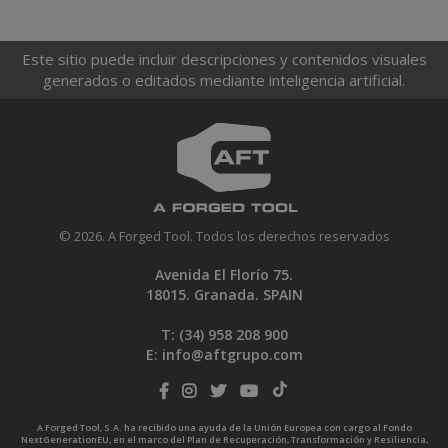
Este sitio puede incluir descripciones y contenidos visuales
generados o editados mediante inteligencia artificial.
© 2026. A Forged Tool. Todos los derechos reservados
Avenida El Florío 75.
18015. Granada. SPAIN
T: (34)
958 208 900
E:
info@aftgrupo.com
A Forged Tool, S.A. ha recibido una ayuda de la Unión Europea con cargo al Fondo
NextGenerationEU, en el marco del Plan de Recuperación, Transformación y Resiliencia,