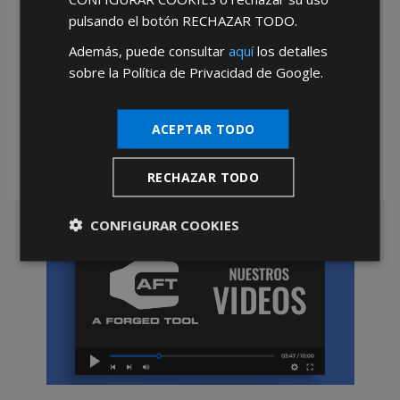
pulsando el botón
RECHAZAR TODO
.
Además, puede consultar
aquí
los detalles
sobre la Política de Privacidad de Google.
*Abstenerse particulares, sólo venta a tiendas y empresas minoristas y
mayoristas.
ACEPTAR TODO
RECHAZAR TODO
CONFIGURAR COOKIES