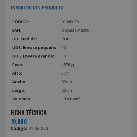
INFORMACIÓN PRODUCTO
CÓDIGO:
01060070
EAN:
8435231918299
UD. Medida:
ROLL
UDS. Envase pequeño:
10
UDS. Envase grande:
10
Peso:
4876 gr
Alto:
5 cm
Ancho:
60 cm
Largo:
60 cm
Volumen:
18000 cm³
FICHA TÉCNICA
19,80€
Código:
01060070