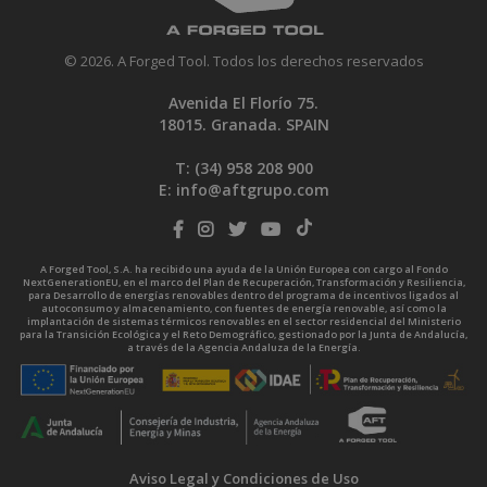
© 2026. A Forged Tool. Todos los derechos reservados
Avenida El Florío 75.
18015. Granada. SPAIN
T: (34)
958 208 900
E:
info@aftgrupo.com
A Forged Tool, S.A. ha recibido una ayuda de la Unión Europea con cargo al Fondo
NextGenerationEU, en el marco del Plan de Recuperación, Transformación y Resiliencia,
para Desarrollo de energías renovables dentro del programa de incentivos ligados al
autoconsumo y almacenamiento, con fuentes de energía renovable, así como la
implantación de sistemas térmicos renovables en el sector residencial del Ministerio
para la Transición Ecológica y el Reto Demográfico, gestionado por la Junta de Andalucía,
a través de la Agencia Andaluza de la Energía.
Aviso Legal y Condiciones de Uso