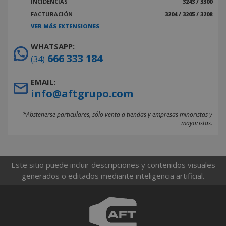
INCIDENCIAS
3243 / 3300
FACTURACIÓN
3204 / 3205 / 3208
VER MÁS EXTENSIONES
WHATSAPP:
666 333 184
(34)
EMAIL:
info@aftgrupo.com
*Abstenerse particulares, sólo venta a tiendas y empresas minoristas y
mayoristas.
Este sitio puede incluir descripciones y contenidos visuales
generados o editados mediante inteligencia artificial.