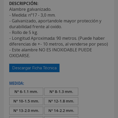
DESCRIPCIÓN:
Alambre galvanizado.
- Medida: nº17 - 3,0 mm.
- Galvanizado, aportandole mayor protección y
durabilidad frente al oxido.
- Rollo de 5 kg.
- Longitud Aproximada: 90 metros. (Puede haber
diferencias de +- 10 metros, al venderse por peso)
- Este alambre NO ES INOXIDABLE PUEDE
OXIDARSE.
Descargar Ficha Técnica
MEDIDA:
Nº 6-1.1 mm.
Nº 8-1.3 mm.
Nº 10-1.5 mm.
Nº 12-1.8 mm.
Nº 13-2.0 mm.
Nº 14-2.2 mm.