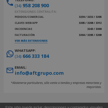
958 208 900
(34)
EXTENSIONES CENTRALITA:
PEDIDOS/COMERCIAL
3230 / 3232 / 3205
CLAVES WEB/APP
3205 / 3208 / 3312
INCIDENCIAS
3243 / 3300
FACTURACIÓN
3204 / 3205 / 3208
VER MÁS EXTENSIONES
WHATSAPP:
666 333 184
(34)
EMAIL:
info@aftgrupo.com
*Abstenerse particulares, sólo venta a tiendas y empresas minoristas y
mayoristas.
Este sitio puede incluir descripciones y contenidos visuales