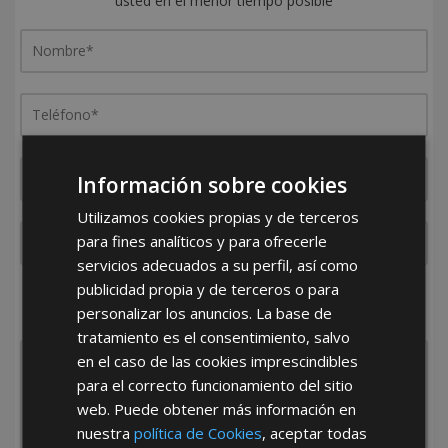
usted en el menor tiempo posible
Información sobre cookies
Utilizamos cookies propias y de terceros
para fines analíticos y para ofrecerle
servicios adecuados a su perfil, así como
publicidad propia y de terceros o para
¿De dónde es la empresa?
personalizar los anuncios. La base de
España
Portugal
Otros
tratamiento es el consentimiento, salvo
en el caso de las cookies imprescindibles
para el correcto funcionamiento del sitio
web. Puede obtener más información en
nuestra
política de Cookies
, aceptar todas