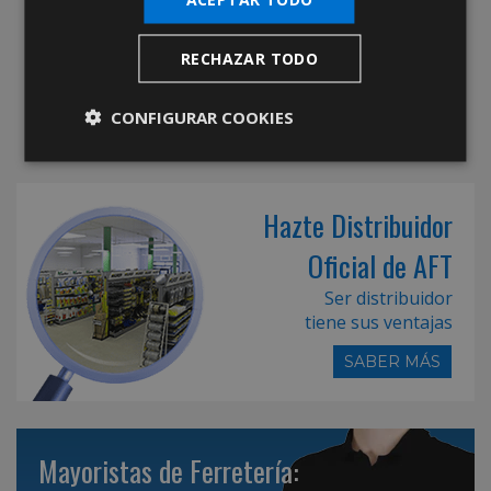
RECHAZAR TODO
CONFIGURAR COOKIES
Hazte Distribuidor
Oficial de AFT
Ser distribuidor
tiene sus ventajas
SABER MÁS
Mayoristas de Ferretería: