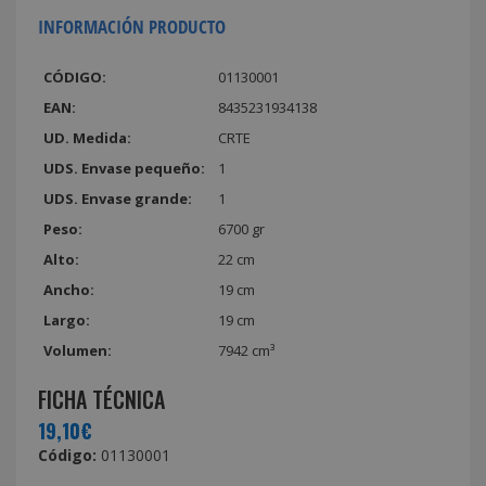
INFORMACIÓN PRODUCTO
CÓDIGO:
01130001
EAN:
8435231934138
UD. Medida:
CRTE
UDS. Envase pequeño:
1
UDS. Envase grande:
1
Peso:
6700 gr
Alto:
22 cm
Ancho:
19 cm
Largo:
19 cm
Volumen:
7942 cm³
FICHA TÉCNICA
19,10€
Código:
01130001