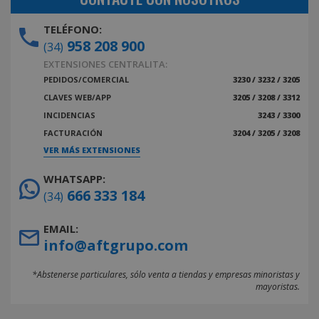
TELÉFONO:
958 208 900
(34)
EXTENSIONES CENTRALITA:
PEDIDOS/COMERCIAL
3230 / 3232 / 3205
CLAVES WEB/APP
3205 / 3208 / 3312
INCIDENCIAS
3243 / 3300
FACTURACIÓN
3204 / 3205 / 3208
VER MÁS EXTENSIONES
WHATSAPP:
666 333 184
(34)
EMAIL:
info@aftgrupo.com
*Abstenerse particulares, sólo venta a tiendas y empresas minoristas y
mayoristas.