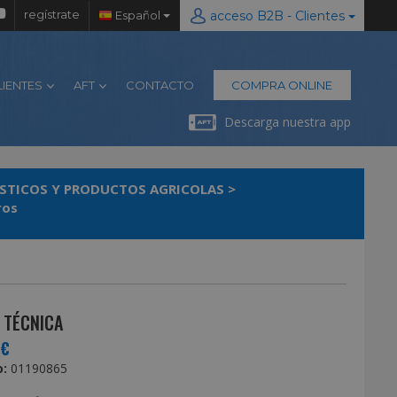
regístrate
Español
acceso B2B - Clientes
LIENTES
AFT
CONTACTO
COMPRA ONLINE
Descarga nuestra app
STICOS Y PRODUCTOS AGRICOLAS
>
ros
 TÉCNICA
0€
:
01190865