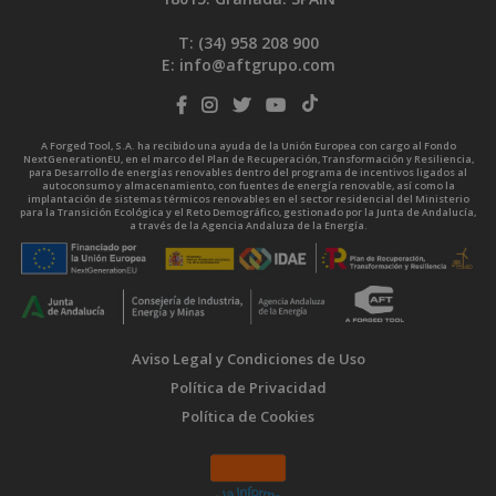
T: (34)
958 208 900
E:
info@aftgrupo.com
A Forged Tool, S.A. ha recibido una ayuda de la Unión Europea con cargo al Fondo
NextGenerationEU, en el marco del Plan de Recuperación, Transformación y Resiliencia,
para Desarrollo de energías renovables dentro del programa de incentivos ligados al
autoconsumo y almacenamiento, con fuentes de energía renovable, así como la
implantación de sistemas térmicos renovables en el sector residencial del Ministerio
para la Transición Ecológica y el Reto Demográfico, gestionado por la Junta de Andalucía,
a través de la Agencia Andaluza de la Energía.
Aviso Legal y Condiciones de Uso
Política de Privacidad
Política de Cookies