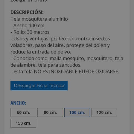
DESCRIPCIÓN:
Tela mosquitera aluminio
- Ancho 100 cm.
- Rollo: 30 metros.
- Usos y ventajas: protección contra insectos
voladores, paso del aire, protege del polen y
reduce la entrada de polvo.
- Conocida como: malla mosquito, mosquitero, tela
de alambre, tela para zancudos.
- Esta tela NO ES INOXIDABLE PUEDE OXIDARSE.
Descargar Ficha Técnica
ANCHO:
60 cm.
80 cm.
100 cm.
120 cm.
150 cm.