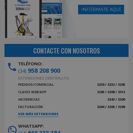
INFÓRMATE AQUÍ
CONTACTE CON NOSOTROS
TELÉFONO:
958 208 900
(34)
EXTENSIONES CENTRALITA:
PEDIDOS/COMERCIAL
3230 / 3232 / 3205
CLAVES WEB/APP
3205 / 3208 / 3312
INCIDENCIAS
3243 / 3300
FACTURACIÓN
3204 / 3205 / 3208
VER MÁS EXTENSIONES
WHATSAPP:
666 333 184