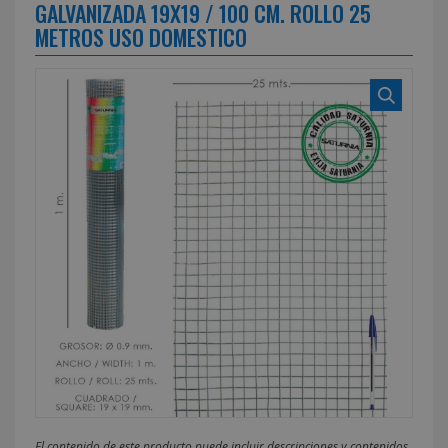
GALVANIZADA 19X19 / 100 CM. ROLLO 25
METROS USO DOMESTICO
El contenido de este producto puede incluir descripciones y contenidos