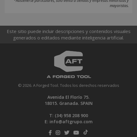
*Abstenerse particulares, sólo venta a tiendas y empresas minoristas y
mayoristas.
Este sitio puede incluir descripciones y contenidos visuales
generados o editados mediante inteligencia artificial.
© 2026. A Forged Tool. Todos los derechos reservados
Avenida El Florío 75.
18015. Granada. SPAIN
T: (34)
958 208 900
E:
info@aftgrupo.com