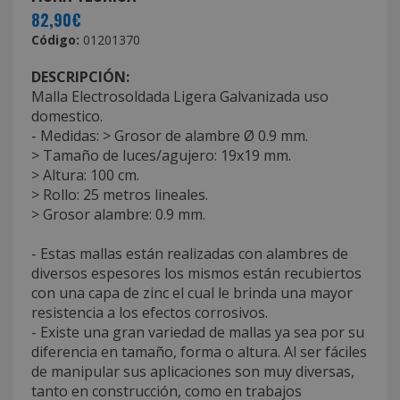
82,90€
Código:
01201370
DESCRIPCIÓN:
Malla Electrosoldada Ligera Galvanizada uso
domestico.
- Medidas: > Grosor de alambre Ø 0.9 mm.
> Tamaño de luces/agujero: 19x19 mm.
> Altura: 100 cm.
> Rollo: 25 metros lineales.
> Grosor alambre: 0.9 mm.
- Estas mallas están realizadas con alambres de
diversos espesores los mismos están recubiertos
con una capa de zinc el cual le brinda una mayor
resistencia a los efectos corrosivos.
- Existe una gran variedad de mallas ya sea por su
diferencia en tamaño, forma o altura. Al ser fáciles
de manipular sus aplicaciones son muy diversas,
tanto en construcción, como en trabajos