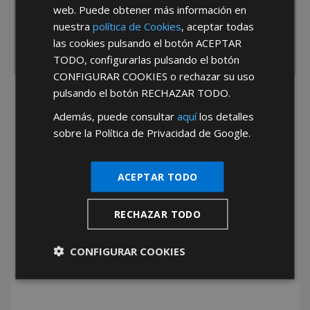
web. Puede obtener más información en
nuestra
política de Cookies
, aceptar todas
las cookies pulsando el botón
ACEPTAR
TODO
, configurarlas pulsando el botón
CONFIGURAR COOKIES
o rechazar su uso
pulsando el botón
RECHAZAR TODO
.
He leído y acepto la
Política de Privacidad
Además, puede consultar
aquí
los detalles
sobre la Política de Privacidad de Google.
ACEPTAR TODO
RECHAZAR TODO
*Abstenerse particulares, sólo venta a tiendas y empresas minoristas y
mayoristas.
CONFIGURAR COOKIES