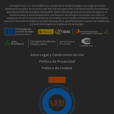
A Forged Tool, S.A. ha recibido una ayuda de la Unión Europea con cargo al Fondo
NextGenerationEU, en el marco del Plan de Recuperación, Transformación y Resiliencia,
para Desarrollo de energías renovables dentro del programa de incentivos ligados al
autoconsumo y almacenamiento, con fuentes de energía renovable, así como la
implantación de sistemas térmicos renovables en el sector residencial del Ministerio
para la Transición Ecológica y el Reto Demográfico, gestionado por la Junta de Andalucía,
a través de la Agencia Andaluza de la Energía.
Aviso Legal y Condiciones de Uso
Política de Privacidad
Política de Cookies