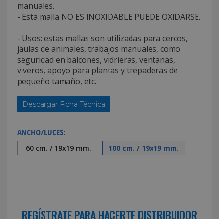
manuales.
- Esta malla NO ES INOXIDABLE PUEDE OXIDARSE.
- Usos: estas mallas son utilizadas para cercos,
jaulas de animales, trabajos manuales, como
seguridad en balcones, vidrieras, ventanas,
viveros, apoyo para plantas y trepaderas de
pequeño tamaño, etc.
Descargar Ficha Técnica
ANCHO/LUCES:
60 cm. / 19x19 mm.
100 cm. / 19x19 mm.
REGÍSTRATE PARA HACERTE DISTRIBUIDOR