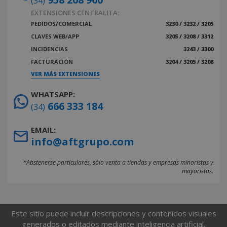
(34)
EXTENSIONES CENTRALITA:
PEDIDOS/COMERCIAL
3230 / 3232 / 3205
CLAVES WEB/APP
3205 / 3208 / 3312
INCIDENCIAS
3243 / 3300
FACTURACIÓN
3204 / 3205 / 3208
VER MÁS EXTENSIONES
WHATSAPP:
666 333 184
(34)
EMAIL:
info@aftgrupo.com
*Abstenerse particulares, sólo venta a tiendas y empresas minoristas y
mayoristas.
Este sitio puede incluir descripciones y contenidos visuales
generados o editados mediante inteligencia artificial.