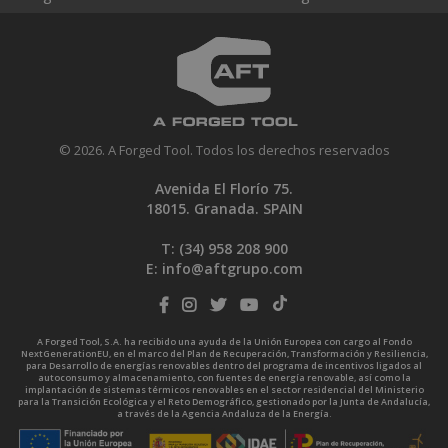
© 2026. A Forged Tool. Todos los derechos reservados
Avenida El Florío 75.
18015. Granada. SPAIN
T: (34)
958 208 900
E:
info@aftgrupo.com
A Forged Tool, S.A. ha recibido una ayuda de la Unión Europea con cargo al Fondo
NextGenerationEU, en el marco del Plan de Recuperación, Transformación y Resiliencia,
para Desarrollo de energías renovables dentro del programa de incentivos ligados al
autoconsumo y almacenamiento, con fuentes de energía renovable, así como la
implantación de sistemas térmicos renovables en el sector residencial del Ministerio
para la Transición Ecológica y el Reto Demográfico, gestionado por la Junta de Andalucía,
a través de la Agencia Andaluza de la Energía.