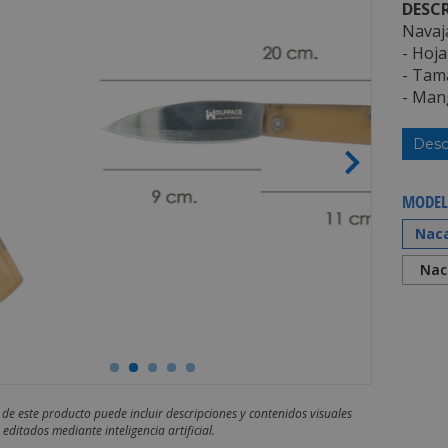
DESCR
Navaj
- Hoja
- Tam
- Man
Desc
MODEL
Naca
Naca
 de este producto puede incluir descripciones y contenidos visuales
editados mediante inteligencia artificial.