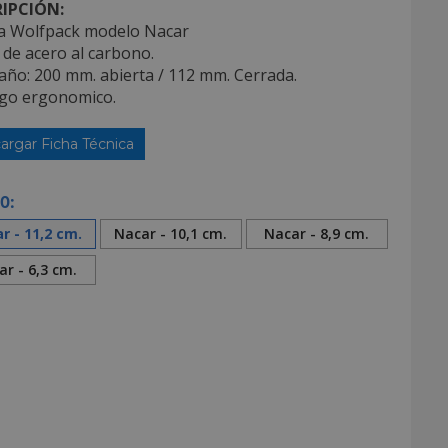
IPCIÓN:
a Wolfpack modelo Nacar
 de acero al carbono.
año: 200 mm. abierta / 112 mm. Cerrada.
go ergonomico.
argar Ficha Técnica
O:
r - 11,2 cm.
Nacar - 10,1 cm.
Nacar - 8,9 cm.
r - 6,3 cm.