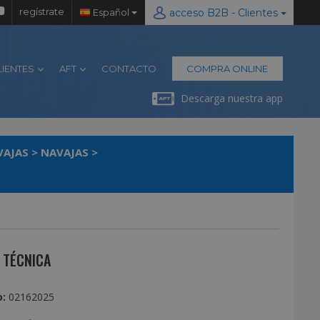
regístrate
Español
acceso B2B - Clientes
LIENTES
AFT
CONTACTO
COMPRA ONLINE
Descarga nuestra app
VAJAS
>
NAVAJAS
>
 TÉCNICA
:
02162025