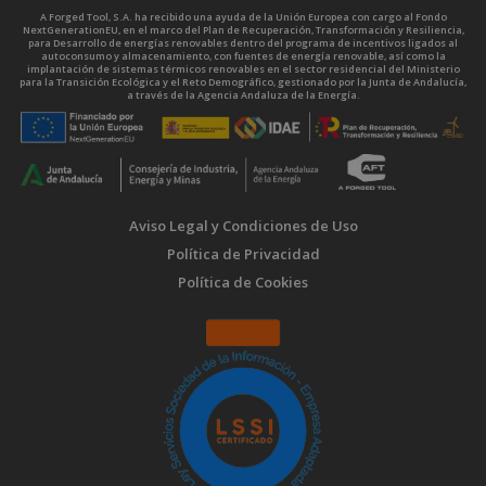
A Forged Tool, S.A. ha recibido una ayuda de la Unión Europea con cargo al Fondo
NextGenerationEU, en el marco del Plan de Recuperación, Transformación y Resiliencia,
para Desarrollo de energías renovables dentro del programa de incentivos ligados al
autoconsumo y almacenamiento, con fuentes de energía renovable, así como la
implantación de sistemas térmicos renovables en el sector residencial del Ministerio
para la Transición Ecológica y el Reto Demográfico, gestionado por la Junta de Andalucía,
a través de la Agencia Andaluza de la Energía.
Aviso Legal y Condiciones de Uso
Política de Privacidad
Política de Cookies