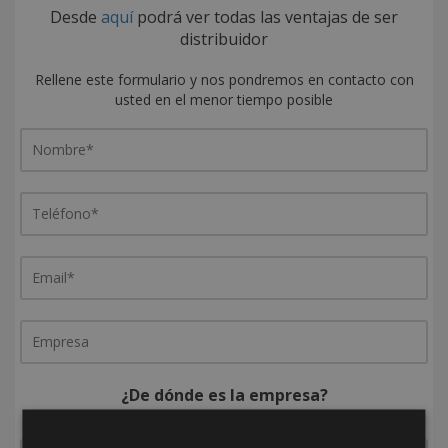
Desde
aquí
podrá ver todas las ventajas de ser
distribuidor
Rellene este formulario y nos pondremos en contacto con
usted en el menor tiempo posible
¿De dónde es la empresa?
España
Portugal
Otros