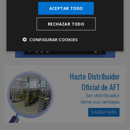
ACEPTAR TODO
RECHAZAR TODO
CONFIGURAR COOKIES
Hazte Distribuidor
Oficial de AFT
Ser distribuidor
tiene sus ventajas
SABER MÁS