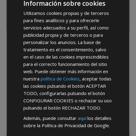
Información sobre cookies
Utilizamos cookies propias y de terceros
para fines analíticos y para ofrecerle
servicios adecuados a su perfil, así como
publicidad propia y de terceros o para
He leído y acepto la
Política de Privacidad
personalizar los anuncios. La base de
tratamiento es el consentimiento, salvo
en el caso de las cookies imprescindibles
para el correcto funcionamiento del sitio
web. Puede obtener más información en
nuestra
política de Cookies
, aceptar todas
las cookies pulsando el botón
ACEPTAR
TODO
, configurarlas pulsando el botón
*Abstenerse particulares, sólo venta a tiendas y empresas minoristas y
mayoristas.
CONFIGURAR COOKIES
o rechazar su uso
pulsando el botón
RECHAZAR TODO
.
Además, puede consultar
aquí
los detalles
sobre la Política de Privacidad de Google.