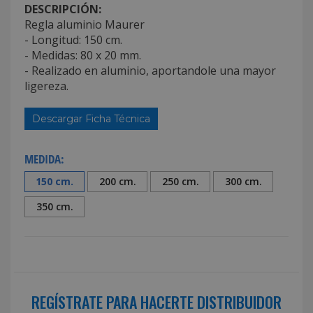
DESCRIPCIÓN:
Regla aluminio Maurer
- Longitud: 150 cm.
- Medidas: 80 x 20 mm.
- Realizado en aluminio, aportandole una mayor
ligereza.
Descargar Ficha Técnica
MEDIDA:
150 cm.
200 cm.
250 cm.
300 cm.
350 cm.
REGÍSTRATE PARA HACERTE DISTRIBUIDOR