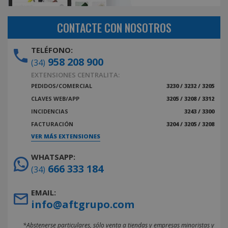
CONTACTE CON NOSOTROS
TELÉFONO:
958 208 900
(34)
EXTENSIONES CENTRALITA:
PEDIDOS/COMERCIAL
3230 / 3232 / 3205
CLAVES WEB/APP
3205 / 3208 / 3312
INCIDENCIAS
3243 / 3300
FACTURACIÓN
3204 / 3205 / 3208
VER MÁS EXTENSIONES
WHATSAPP:
666 333 184
(34)
EMAIL:
info@aftgrupo.com
*Abstenerse particulares, sólo venta a tiendas y empresas minoristas y