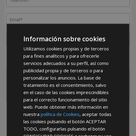
Información sobre cookies
Utilizamos cookies propias y de terceros
¿De dónde es la empresa?
para fines analíticos y para ofrecerle
España
Portugal
Otros
servicios adecuados a su perfil, así como
publicidad propia y de terceros o para
personalizar los anuncios. La base de
tratamiento es el consentimiento, salvo
en el caso de las cookies imprescindibles
para el correcto funcionamiento del sitio
web. Puede obtener más información en
He leído y acepto la
Política de Privacidad
nuestra
política de Cookies
, aceptar todas
las cookies pulsando el botón
ACEPTAR
TODO
, configurarlas pulsando el botón
CONFIGURAR COOKIES
o rechazar su uso