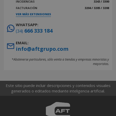
INCIDENCIAS
3243 / 3300
FACTURACIÓN
3204 / 3205 / 3208
VER MÁS EXTENSIONES
WHATSAPP:
666 333 184
(34)
EMAIL:
info@aftgrupo.com
*Abstenerse particulares, sólo venta a tiendas y empresas minoristas y
mayoristas.
Este sitio puede incluir descripciones y contenidos visuales
generados o editados mediante inteligencia artificial.