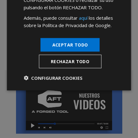
pulsando el botón
RECHAZAR TODO
.
Además, puede consultar
aquí
los detalles
sobre la Política de Privacidad de Google.
*Abstenerse particulares, sólo venta a tiendas y empresas minoristas y
mayoristas.
ACEPTAR TODO
RECHAZAR TODO
CONFIGURAR COOKIES