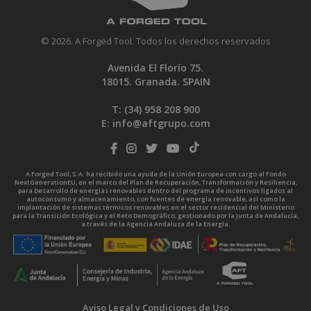
© 2026. A Forged Tool. Todos los derechos reservados
Avenida El Florío 75.
18015. Granada. SPAIN
T: (34)
958 208 900
E:
info@aftgrupo.com
A Forged Tool, S.A. ha recibido una ayuda de la Unión Europea con cargo al Fondo
NextGenerationEU, en el marco del Plan de Recuperación, Transformación y Resiliencia,
para Desarrollo de energías renovables dentro del programa de incentivos ligados al
autoconsumo y almacenamiento, con fuentes de energía renovable, así como la
implantación de sistemas térmicos renovables en el sector residencial del Ministerio
para la Transición Ecológica y el Reto Demográfico, gestionado por la Junta de Andalucía,
a través de la Agencia Andaluza de la Energía.
Aviso Legal y Condiciones de Uso