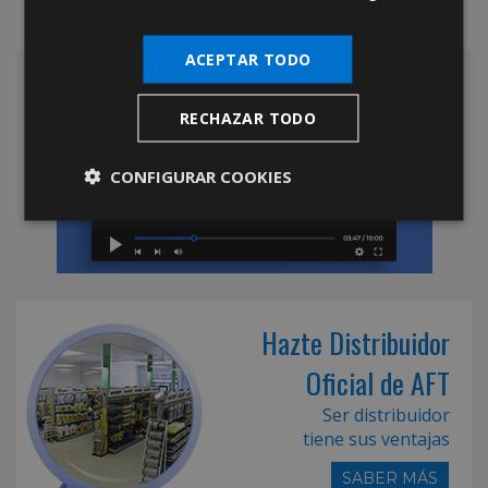
ACEPTAR TODO
RECHAZAR TODO
CONFIGURAR COOKIES
Hazte Distribuidor
Oficial de AFT
Ser distribuidor
tiene sus ventajas
SABER MÁS