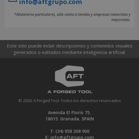
info@aftgrupo.com
*Abstenerse particulares, sólo venta a tiendas y empresas minoristas y
mayoristas.
Este sitio puede incluir descripciones y contenidos visuales
generados o editados mediante inteligencia artificial.
© 2026. A Forged Tool. Todos los derechos reservados
Avenida El Florío 75.
18015. Granada. SPAIN
T: (34)
958 208 900
E:
info@aftgrupo.com