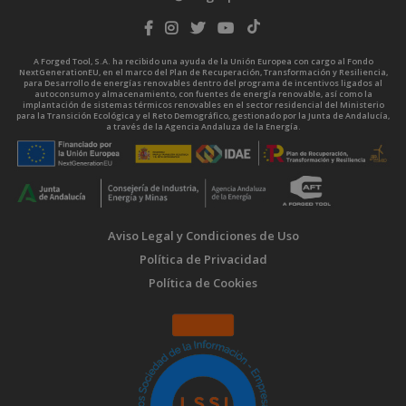
A Forged Tool, S.A. ha recibido una ayuda de la Unión Europea con cargo al Fondo
NextGenerationEU, en el marco del Plan de Recuperación, Transformación y Resiliencia,
para Desarrollo de energías renovables dentro del programa de incentivos ligados al
autoconsumo y almacenamiento, con fuentes de energía renovable, así como la
implantación de sistemas térmicos renovables en el sector residencial del Ministerio
para la Transición Ecológica y el Reto Demográfico, gestionado por la Junta de Andalucía,
a través de la Agencia Andaluza de la Energía.
Aviso Legal y Condiciones de Uso
Política de Privacidad
Política de Cookies