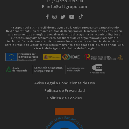
T: (34)
958 208 900
E:
info@aftgrupo.com
A Forged Tool, S.A. ha recibido una ayuda de la Unión Europea con cargo al Fondo
NextGenerationEU, en el marco del Plan de Recuperación, Transformación y Resiliencia,
para Desarrollo de energías renovables dentro del programa de incentivos ligados al
autoconsumo y almacenamiento, con fuentes de energía renovable, así como la
implantación de sistemas térmicos renovables en el sector residencial del Ministerio
para la Transición Ecológica y el Reto Demográfico, gestionado por la Junta de Andalucía,
a través de la Agencia Andaluza de la Energía.
Aviso Legal y Condiciones de Uso
Política de Privacidad
Política de Cookies