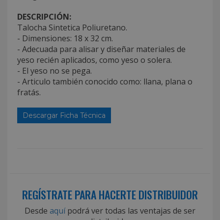
DESCRIPCIÓN:
Talocha Sintetica Poliuretano.
- Dimensiones: 18 x 32 cm.
- Adecuada para alisar y diseñar materiales de
yeso recién aplicados, como yeso o solera.
- El yeso no se pega.
- Articulo también conocido como: llana, plana o
fratás.
Descargar Ficha Técnica
REGÍSTRATE PARA HACERTE DISTRIBUIDOR
Desde
aquí
podrá ver todas las ventajas de ser