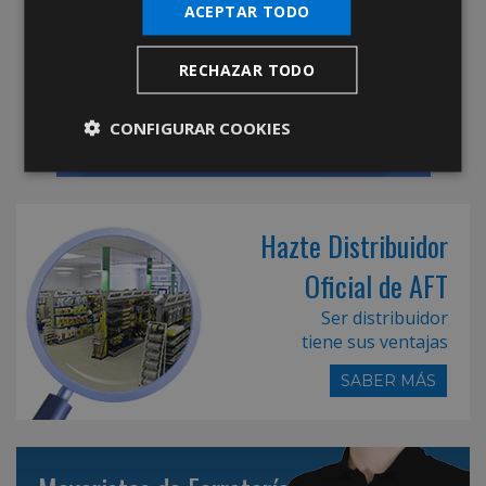
ACEPTAR TODO
RECHAZAR TODO
CONFIGURAR COOKIES
Hazte Distribuidor
Oficial de AFT
Ser distribuidor
tiene sus ventajas
SABER MÁS