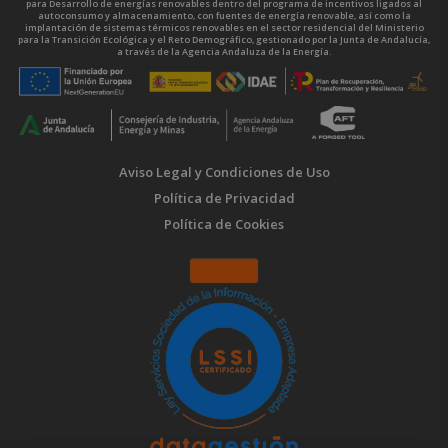
para Desarrollo de energías renovables dentro del programa de incentivos ligados al
autoconsumo y almacenamiento, con fuentes de energía renovable, así como la
implantación de sistemas térmicos renovables en el sector residencial del Ministerio
para la Transición Ecológica y el Reto Demográfico, gestionado por la Junta de Andalucía,
a través de la Agencia Andaluza de la Energía.
Aviso Legal y Condiciones de Uso
Política de Privacidad
Política de Cookies