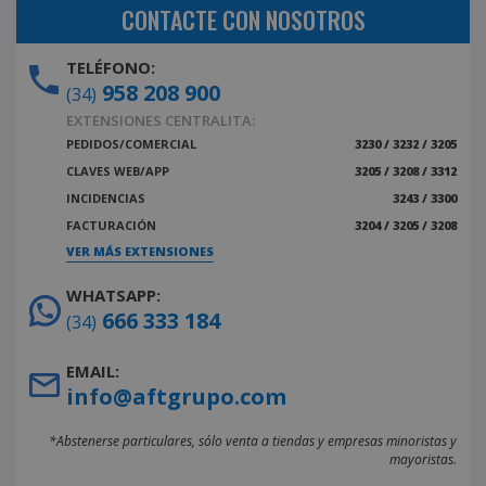
CONTACTE CON NOSOTROS
TELÉFONO:
958 208 900
(34)
EXTENSIONES CENTRALITA:
PEDIDOS/COMERCIAL
3230 / 3232 / 3205
CLAVES WEB/APP
3205 / 3208 / 3312
INCIDENCIAS
3243 / 3300
FACTURACIÓN
3204 / 3205 / 3208
VER MÁS EXTENSIONES
WHATSAPP:
666 333 184
(34)
EMAIL:
info@aftgrupo.com
*Abstenerse particulares, sólo venta a tiendas y empresas minoristas y
mayoristas.