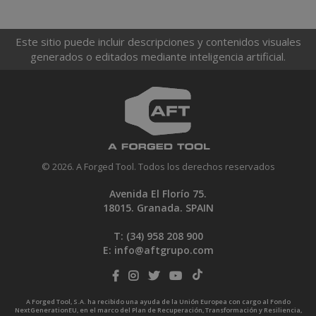
Este sitio puede incluir descripciones y contenidos visuales
generados o editados mediante inteligencia artificial.
© 2026. A Forged Tool. Todos los derechos reservados
Avenida El Florío 75.
18015. Granada. SPAIN
T: (34)
958 208 900
E:
info@aftgrupo.com
A Forged Tool, S.A. ha recibido una ayuda de la Unión Europea con cargo al Fondo
NextGenerationEU, en el marco del Plan de Recuperación, Transformación y Resiliencia,