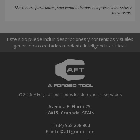
*Abstenerse particulares, sólo venta a tiendas y empresas minoristas y
mayoristas.
Este sitio puede incluir descripciones y contenidos visuales
generados o editados mediante inteligencia artificial.
© 2026. A Forged Tool. Todos los derechos reservados
Avenida El Florío 75.
18015. Granada. SPAIN
T: (34)
958 208 900
E:
info@aftgrupo.com