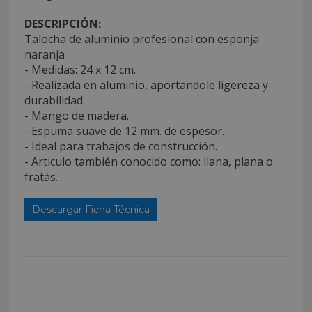
DESCRIPCIÓN:
Talocha de aluminio profesional con esponja
naranja
- Medidas: 24 x 12 cm.
- Realizada en aluminio, aportandole ligereza y
durabilidad.
- Mango de madera.
- Espuma suave de 12 mm. de espesor.
- Ideal para trabajos de construcción.
- Articulo también conocido como: llana, plana o
fratás.
Descargar Ficha Técnica