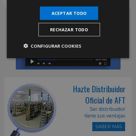
ACEPTAR TODO
RECHAZAR TODO
CONFIGURAR COOKIES
Hazte Distribuidor
Oficial de AFT
Ser distribuidor
tiene sus ventajas
SABER MÁS