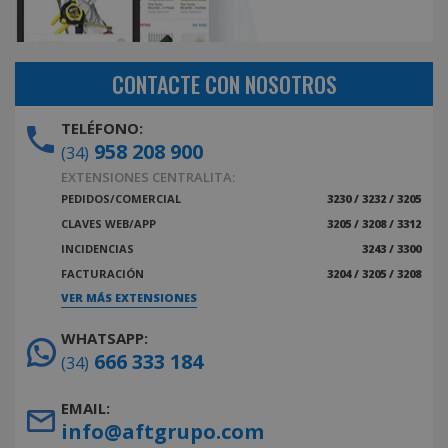
CONTACTE CON NOSOTROS
TELÉFONO:
958 208 900
(34)
EXTENSIONES CENTRALITA:
PEDIDOS/COMERCIAL
3230 / 3232 / 3205
CLAVES WEB/APP
3205 / 3208 / 3312
INCIDENCIAS
3243 / 3300
FACTURACIÓN
3204 / 3205 / 3208
VER MÁS EXTENSIONES
WHATSAPP:
666 333 184
(34)
EMAIL:
info@aftgrupo.com