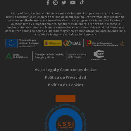
A Forged Tool, S.A. ha recibido una ayuda de la Unión Europea con cargo al Fondo
NextGenerationEU, en el marco del Plan de Recuperación, Transformación y Resiliencia,
para Desarrollo de energías renovables dentro del programa de incentivos ligados al
autoconsumo y almacenamiento, con fuentes de energía renovable, así como la
implantación de sistemas térmicos renovables en el sector residencial del Ministerio
para la Transición Ecológica y el Reto Demográfico, gestionado por la Junta de Andalucía,
a través de la Agencia Andaluza de la Energía.
Aviso Legal y Condiciones de Uso
Política de Privacidad
Política de Cookies