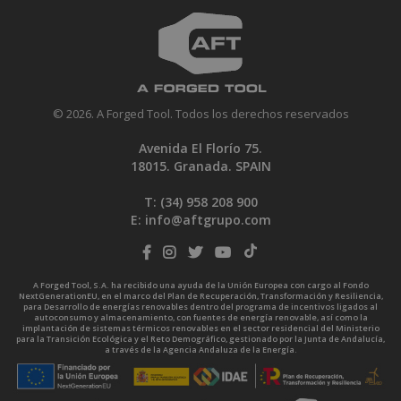
© 2026. A Forged Tool. Todos los derechos reservados
Avenida El Florío 75.
18015. Granada. SPAIN
T: (34)
958 208 900
E:
info@aftgrupo.com
A Forged Tool, S.A. ha recibido una ayuda de la Unión Europea con cargo al Fondo
NextGenerationEU, en el marco del Plan de Recuperación, Transformación y Resiliencia,
para Desarrollo de energías renovables dentro del programa de incentivos ligados al
autoconsumo y almacenamiento, con fuentes de energía renovable, así como la
implantación de sistemas térmicos renovables en el sector residencial del Ministerio
para la Transición Ecológica y el Reto Demográfico, gestionado por la Junta de Andalucía,
a través de la Agencia Andaluza de la Energía.