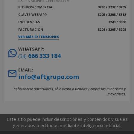
EXTENSIONES CENTRALITA:
PEDIDOS/COMERCIAL
3230 / 3232 / 3205
CLAVES WEB/APP
3205 / 3208 / 3312
INCIDENCIAS
3243 / 3300
FACTURACIÓN
3204 / 3205 / 3208
VER MÁS EXTENSIONES
WHATSAPP:
666 333 184
(34)
EMAIL:
info@aftgrupo.com
*Abstenerse particulares, sólo venta a tiendas y empresas minoristas y
mayoristas.
Este sitio puede incluir descripciones y contenidos visuales
generados o editados mediante inteligencia artificial.