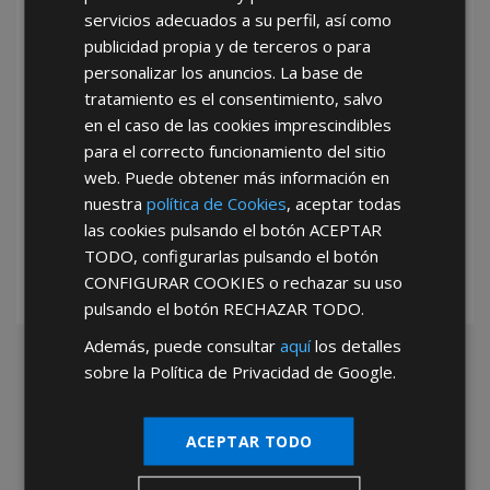
servicios adecuados a su perfil, así como
publicidad propia y de terceros o para
personalizar los anuncios. La base de
tratamiento es el consentimiento, salvo
en el caso de las cookies imprescindibles
para el correcto funcionamiento del sitio
web. Puede obtener más información en
*Abstenerse particulares, sólo venta a tiendas y empresas minoristas y
mayoristas.
nuestra
política de Cookies
, aceptar todas
las cookies pulsando el botón
ACEPTAR
TODO
, configurarlas pulsando el botón
CONFIGURAR COOKIES
o rechazar su uso
pulsando el botón
RECHAZAR TODO
.
Además, puede consultar
aquí
los detalles
sobre la Política de Privacidad de Google.
ACEPTAR TODO