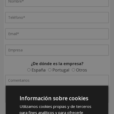
¿De dónde es la empresa?
España
Portugal
Otros
Información sobre cookies
Utilizamos cookies propias y de terceros
He leído y acepto la
Política de Privacidad
para fines analíticos y para ofrecerle