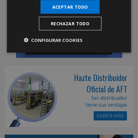
ACEPTAR TODO
RECHAZAR TODO
CONFIGURAR COOKIES
Hazte Distribuidor
Oficial de AFT
Ser distribuidor
tiene sus ventajas
SABER MÁS