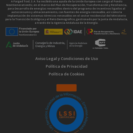
A Forged Tool, S.A. ha recibido una ayuda de la Unión Europea con cargo al Fondo
NextGenerationEU, en el marco del Plan de Recuperación, Transformación y Resiliencia,
para Desarrollo de energías renovables dentro del programa de incentivos ligados al
autoconsumo y almacenamiento, con fuentes de energía renovable, así como la
implantación de sistemas térmicos renovables en el sector residencial del Ministerio
para la Transición Ecológica y el Reto Demográfico, gestionado por la Junta de Andalucía,
a través de la Agencia Andaluza de la Energía.
Aviso Legal y Condiciones de Uso
Política de Privacidad
Política de Cookies