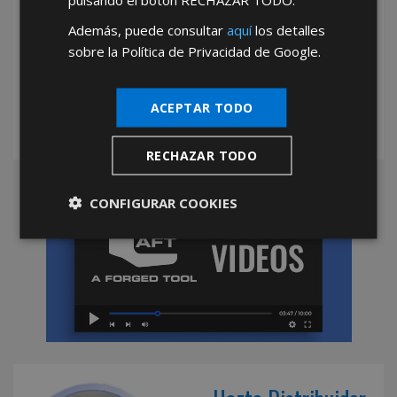
Además, puede consultar
aquí
los detalles
*Abstenerse particulares, sólo venta a tiendas y empresas minoristas y
sobre la Política de Privacidad de Google.
mayoristas.
ACEPTAR TODO
RECHAZAR TODO
CONFIGURAR COOKIES