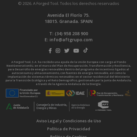
© 2026. A Forged Tool. Todos los derechos reservados
Avenida El Florío 75.
18015. Granada. SPAIN
T: (34)
958 208 900
E:
info@aftgrupo.com
A Forged Tool, S.A. ha recibido una ayuda de la Unión Europea con cargo al Fondo
NextGenerationEU, en el marco del Plan de Recuperación, Transformación y Resiliencia,
para Desarrollo de energías renovables dentro del programa de incentivos ligados al
autoconsumo y almacenamiento, con fuentes de energía renovable, así como la
implantación de sistemas térmicos renovables en el sector residencial del Ministerio
para la Transición Ecológica y el Reto Demográfico, gestionado por la Junta de Andalucía,
a través de la Agencia Andaluza de la Energía.
Aviso Legal y Condiciones de Uso
Política de Privacidad
Política de Cookies