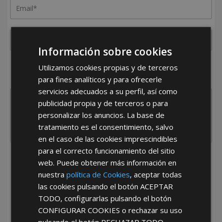
Información sobre cookies
¿De dónde es la empresa?
Utilizamos cookies propias y de terceros
España
Portugal
Otros
para fines analíticos y para ofrecerle
servicios adecuados a su perfil, así como
publicidad propia y de terceros o para
personalizar los anuncios. La base de
tratamiento es el consentimiento, salvo
en el caso de las cookies imprescindibles
para el correcto funcionamiento del sitio
He leído y acepto la
Política de Privacidad
web. Puede obtener más información en
nuestra
política de Cookies
, aceptar todas
las cookies pulsando el botón
ACEPTAR
TODO
, configurarlas pulsando el botón
CONFIGURAR COOKIES
o rechazar su uso
pulsando el botón
RECHAZAR TODO
.