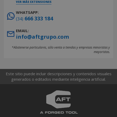
VER MÁS EXTENSIONES
WHATSAPP:
666 333 184
(34)
EMAIL:
info@aftgrupo.com
*Abstenerse particulares, sólo venta a tiendas y empresas minoristas y
mayoristas.
Este sitio puede incluir descripciones y contenidos visuales
generados o editados mediante inteligencia artificial.