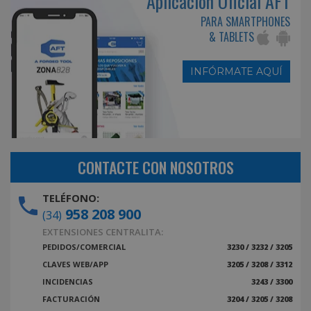
Aplicación Oficial AFT
PARA SMARTPHONES
& TABLETS
INFÓRMATE AQUÍ
CONTACTE CON NOSOTROS
TELÉFONO:
958 208 900
(34)
EXTENSIONES CENTRALITA:
PEDIDOS/COMERCIAL
3230 / 3232 / 3205
CLAVES WEB/APP
3205 / 3208 / 3312
INCIDENCIAS
3243 / 3300
FACTURACIÓN
3204 / 3205 / 3208