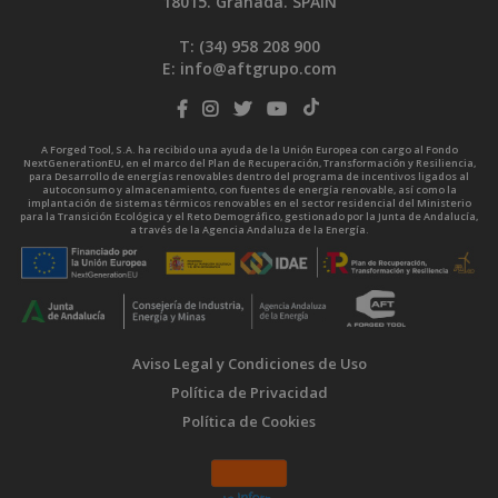
18015. Granada. SPAIN
T: (34)
958 208 900
E:
info@aftgrupo.com
A Forged Tool, S.A. ha recibido una ayuda de la Unión Europea con cargo al Fondo
NextGenerationEU, en el marco del Plan de Recuperación, Transformación y Resiliencia,
para Desarrollo de energías renovables dentro del programa de incentivos ligados al
autoconsumo y almacenamiento, con fuentes de energía renovable, así como la
implantación de sistemas térmicos renovables en el sector residencial del Ministerio
para la Transición Ecológica y el Reto Demográfico, gestionado por la Junta de Andalucía,
a través de la Agencia Andaluza de la Energía.
Aviso Legal y Condiciones de Uso
Política de Privacidad
Política de Cookies