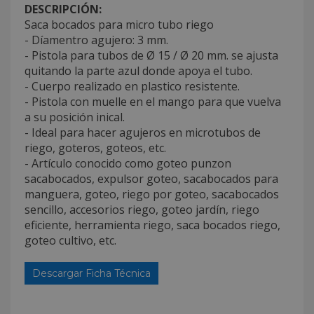
DESCRIPCIÓN:
Saca bocados para micro tubo riego
- Díamentro agujero: 3 mm.
- Pistola para tubos de Ø 15 / Ø 20 mm. se ajusta
quitando la parte azul donde apoya el tubo.
- Cuerpo realizado en plastico resistente.
- Pistola con muelle en el mango para que vuelva
a su posición inical.
- Ideal para hacer agujeros en microtubos de
riego, goteros, goteos, etc.
- Artículo conocido como goteo punzon
sacabocados, expulsor goteo, sacabocados para
manguera, goteo, riego por goteo, sacabocados
sencillo, accesorios riego, goteo jardín, riego
eficiente, herramienta riego, saca bocados riego,
goteo cultivo, etc.
Descargar Ficha Técnica