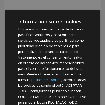
Información sobre cookies
¿De dónde es la empresa?
Utilizamos cookies propias y de terceros
España
Portugal
Otros
para fines analíticos y para ofrecerle
servicios adecuados a su perfil, así como
publicidad propia y de terceros o para
personalizar los anuncios. La base de
tratamiento es el consentimiento, salvo
en el caso de las cookies imprescindibles
para el correcto funcionamiento del sitio
He leído y acepto la
Política de Privacidad
web. Puede obtener más información en
nuestra
política de Cookies
, aceptar todas
las cookies pulsando el botón
ACEPTAR
TODO
, configurarlas pulsando el botón
CONFIGURAR COOKIES
o rechazar su uso
pulsando el botón
RECHAZAR TODO
.