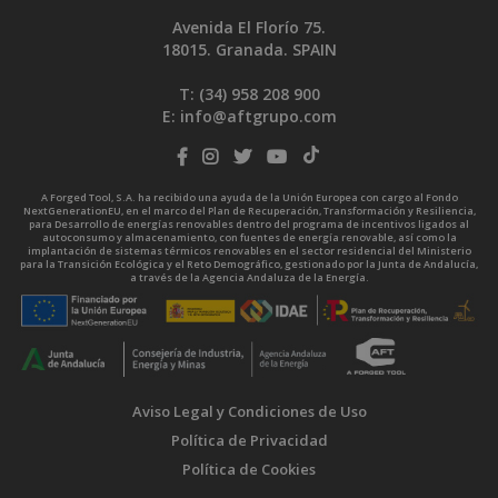
Avenida El Florío 75.
18015. Granada. SPAIN
T: (34)
958 208 900
E:
info@aftgrupo.com
A Forged Tool, S.A. ha recibido una ayuda de la Unión Europea con cargo al Fondo
NextGenerationEU, en el marco del Plan de Recuperación, Transformación y Resiliencia,
para Desarrollo de energías renovables dentro del programa de incentivos ligados al
autoconsumo y almacenamiento, con fuentes de energía renovable, así como la
implantación de sistemas térmicos renovables en el sector residencial del Ministerio
para la Transición Ecológica y el Reto Demográfico, gestionado por la Junta de Andalucía,
a través de la Agencia Andaluza de la Energía.
Aviso Legal y Condiciones de Uso
Política de Privacidad
Política de Cookies