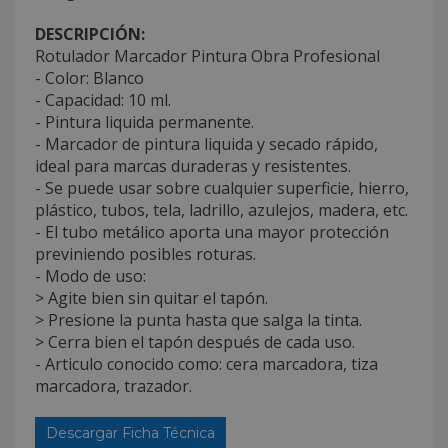
DESCRIPCIÓN:
Rotulador Marcador Pintura Obra Profesional
- Color: Blanco
- Capacidad: 10 ml.
- Pintura liquida permanente.
- Marcador de pintura liquida y secado rápido,
ideal para marcas duraderas y resistentes.
- Se puede usar sobre cualquier superficie, hierro,
plástico, tubos, tela, ladrillo, azulejos, madera, etc.
- El tubo metálico aporta una mayor protección
previniendo posibles roturas.
- Modo de uso:
> Agite bien sin quitar el tapón.
> Presione la punta hasta que salga la tinta.
> Cerra bien el tapón después de cada uso.
- Articulo conocido como: cera marcadora, tiza
marcadora, trazador.
Descargar Ficha Técnica