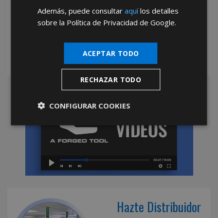
*Abstenerse particulares, sólo venta a tiendas y empresas minoristas y
Además, puede consultar
aquí
los detalles
mayoristas.
sobre la Política de Privacidad de Google.
ACEPTAR TODO
RECHAZAR TODO
CONFIGURAR COOKIES
Hazte Distribuidor