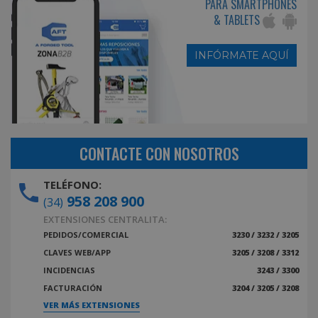
PARA SMARTPHONES
& TABLETS
INFÓRMATE AQUÍ
CONTACTE CON NOSOTROS
TELÉFONO:
958 208 900
(34)
EXTENSIONES CENTRALITA:
PEDIDOS/COMERCIAL
3230 / 3232 / 3205
CLAVES WEB/APP
3205 / 3208 / 3312
INCIDENCIAS
3243 / 3300
FACTURACIÓN
3204 / 3205 / 3208
VER MÁS EXTENSIONES