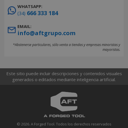
WHATSAPP:
666 333 184
(34)
EMAIL:
info@aftgrupo.com
*Abstenerse particulares, sólo venta a tiendas y empresas minoristas y
mayoristas.
Este sitio puede incluir descripciones y contenidos visuales
generados o editados mediante inteligencia artificial.
© 2026. A Forged Tool. Todos los derechos reservados