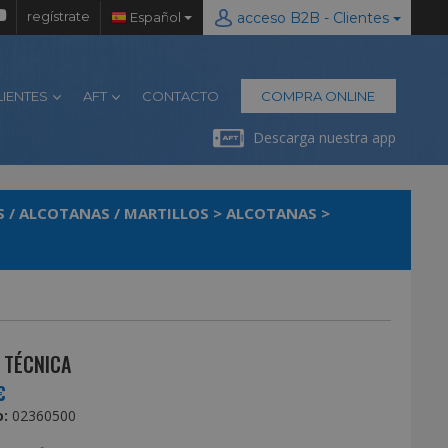
regístrate
Español
acceso B2B - Clientes
LIENTES
AFT
CONTACTO
COMPRA ONLINE
Descarga nuestra app
 / ALCOTANAS / MARTILLOS
>
ALCOTANAS
>
 TÉCNICA
€
:
02360500