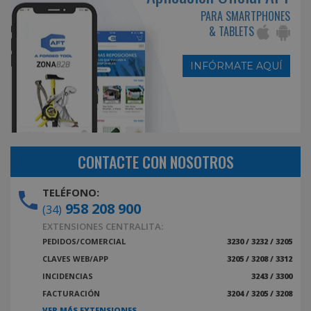
PARA SMARTPHONES
& TABLETS
INFÓRMATE AQUÍ
CONTACTE CON NOSOTROS
TELÉFONO:
958 208 900
(34)
EXTENSIONES CENTRALITA:
PEDIDOS/COMERCIAL
3230 / 3232 / 3205
CLAVES WEB/APP
3205 / 3208 / 3312
INCIDENCIAS
3243 / 3300
FACTURACIÓN
3204 / 3205 / 3208
VER MÁS EXTENSIONES