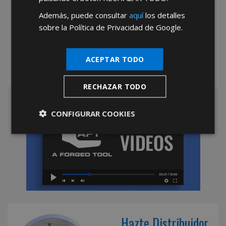
Además, puede consultar
aquí
los detalles
*Abstenerse particulares, sólo venta a tiendas y empresas minoristas y
sobre la Política de Privacidad de Google.
mayoristas.
ACEPTAR TODO
RECHAZAR TODO
CONFIGURAR COOKIES
Hazte Distribuidor