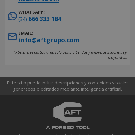
WHATSAPP:
666 333 184
(34)
EMAIL:
info@aftgrupo.com
*Abstenerse particulares, sólo venta a tiendas y empresas minoristas y
mayoristas.
Este sitio puede incluir descripciones y contenidos visuales
generados o editados mediante inteligencia artificial.