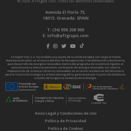
© 2026. A Forged Tool. Todos los derechos reservados
Avenida El Florío 75.
18015. Granada. SPAIN
T: (34)
958 208 900
E:
info@aftgrupo.com
A Forged Tool, S.A. ha recibido una ayuda de la Unión Europea con cargo al Fondo
NextGenerationEU, en el marco del Plan de Recuperación, Transformación y Resiliencia,
para Desarrollo de energías renovables dentro del programa de incentivos ligados al
autoconsumo y almacenamiento, con fuentes de energía renovable, así como la
implantación de sistemas térmicos renovables en el sector residencial del Ministerio
para la Transición Ecológica y el Reto Demográfico, gestionado por la Junta de Andalucía,
a través de la Agencia Andaluza de la Energía.
Aviso Legal y Condiciones de Uso
Política de Privacidad
Política de Cookies