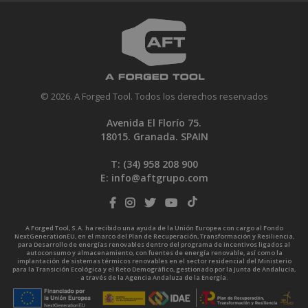
© 2026. A Forged Tool. Todos los derechos reservados
Avenida El Florío 75.
18015. Granada. SPAIN
T: (34)
958 208 900
E:
info@aftgrupo.com
A Forged Tool, S.A. ha recibido una ayuda de la Unión Europea con cargo al Fondo
NextGenerationEU, en el marco del Plan de Recuperación, Transformación y Resiliencia,
para Desarrollo de energías renovables dentro del programa de incentivos ligados al
autoconsumo y almacenamiento, con fuentes de energía renovable, así como la
implantación de sistemas térmicos renovables en el sector residencial del Ministerio
para la Transición Ecológica y el Reto Demográfico, gestionado por la Junta de Andalucía,
a través de la Agencia Andaluza de la Energía.