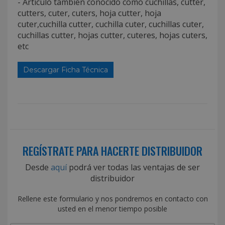
- Artículo también conocido como cuchillas, cutter,
cutters, cuter, cuters, hoja cutter, hoja
cuter,cuchilla cutter, cuchilla cuter, cuchillas cuter,
cuchillas cutter, hojas cutter, cuteres, hojas cuters,
etc
Descargar Ficha Técnica
REGÍSTRATE PARA HACERTE DISTRIBUIDOR
Desde
aquí
podrá ver todas las ventajas de ser
distribuidor
Rellene este formulario y nos pondremos en contacto con
usted en el menor tiempo posible