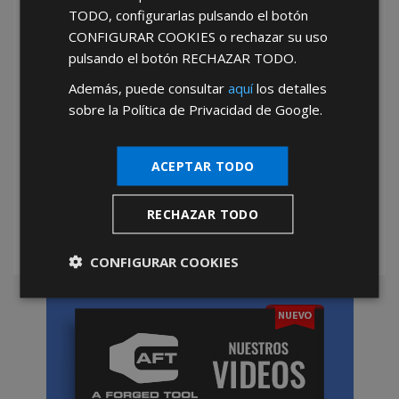
He leído y acepto la
Política de Privacidad
TODO
, configurarlas pulsando el botón
CONFIGURAR COOKIES
o rechazar su uso
pulsando el botón
RECHAZAR TODO
.
Además, puede consultar
aquí
los detalles
sobre la Política de Privacidad de Google.
*Abstenerse particulares, sólo venta a tiendas y empresas minoristas y
ACEPTAR TODO
mayoristas.
RECHAZAR TODO
CONFIGURAR COOKIES