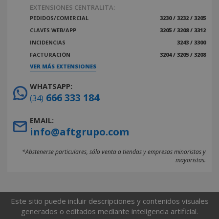
EXTENSIONES CENTRALITA:
PEDIDOS/COMERCIAL
3230 / 3232 / 3205
CLAVES WEB/APP
3205 / 3208 / 3312
INCIDENCIAS
3243 / 3300
FACTURACIÓN
3204 / 3205 / 3208
VER MÁS EXTENSIONES
WHATSAPP:
666 333 184
(34)
EMAIL:
info@aftgrupo.com
*Abstenerse particulares, sólo venta a tiendas y empresas minoristas y
mayoristas.
Este sitio puede incluir descripciones y contenidos visuales
generados o editados mediante inteligencia artificial.