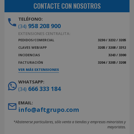
CONTACTE CON NOSOTROS
TELÉFONO:
958 208 900
(34)
EXTENSIONES CENTRALITA:
PEDIDOS/COMERCIAL
3230 / 3232 / 3205
CLAVES WEB/APP
3205 / 3208 / 3312
INCIDENCIAS
3243 / 3300
FACTURACIÓN
3204 / 3205 / 3208
VER MÁS EXTENSIONES
WHATSAPP:
666 333 184
(34)
EMAIL:
info@aftgrupo.com
*Abstenerse particulares, sólo venta a tiendas y empresas minoristas y
mayoristas.