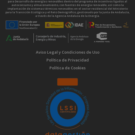
para Desarrollo de energías renovables dentro del programa de incentivos ligados al
autoconsumo y almacenamiento, con fuentes de energía renovable, así como la
implantación de sistemas térmicos renovables en el sector residencial del Ministerio
para la Transición Ecológica y el Reto Demográfico, gestionado por la Junta de Andalucía,
a través de la Agencia Andaluza de la Energía.
Aviso Legal y Condiciones de Uso
Política de Privacidad
Política de Cookies