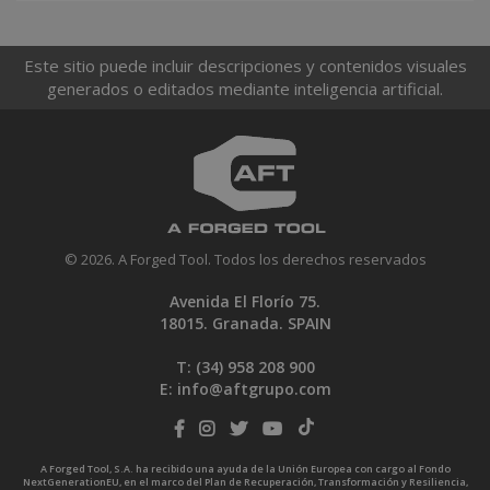
Este sitio puede incluir descripciones y contenidos visuales
generados o editados mediante inteligencia artificial.
© 2026. A Forged Tool. Todos los derechos reservados
Avenida El Florío 75.
18015. Granada. SPAIN
T: (34)
958 208 900
E:
info@aftgrupo.com
A Forged Tool, S.A. ha recibido una ayuda de la Unión Europea con cargo al Fondo
NextGenerationEU, en el marco del Plan de Recuperación, Transformación y Resiliencia,