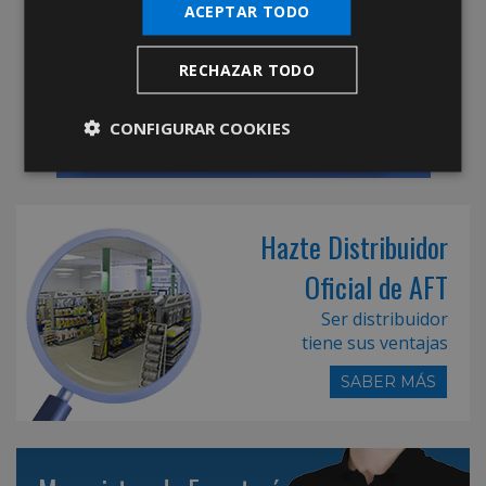
ACEPTAR TODO
RECHAZAR TODO
CONFIGURAR COOKIES
Hazte Distribuidor
Oficial de AFT
Ser distribuidor
tiene sus ventajas
SABER MÁS