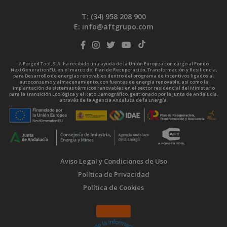
T: (34)
958 208 900
E:
info@aftgrupo.com
A Forged Tool, S.A. ha recibido una ayuda de la Unión Europea con cargo al Fondo
NextGenerationEU, en el marco del Plan de Recuperación, Transformación y Resiliencia,
para Desarrollo de energías renovables dentro del programa de incentivos ligados al
autoconsumo y almacenamiento, con fuentes de energía renovable, así como la
implantación de sistemas térmicos renovables en el sector residencial del Ministerio
para la Transición Ecológica y el Reto Demográfico, gestionado por la Junta de Andalucía,
a través de la Agencia Andaluza de la Energía.
Aviso Legal y Condiciones de Uso
Política de Privacidad
Política de Cookies