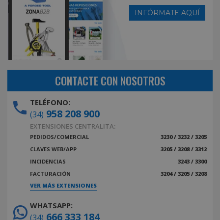
INFÓRMATE AQUÍ
CONTACTE CON NOSOTROS
TELÉFONO:
958 208 900
(34)
EXTENSIONES CENTRALITA:
PEDIDOS/COMERCIAL
3230 / 3232 / 3205
CLAVES WEB/APP
3205 / 3208 / 3312
INCIDENCIAS
3243 / 3300
FACTURACIÓN
3204 / 3205 / 3208
VER MÁS EXTENSIONES
WHATSAPP:
666 333 184
(34)