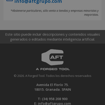
info@aftgrupo.com
*Abstenerse particulares, sólo venta a tiendas y empresas minoristas y
mayoristas.
Este sitio puede incluir descripciones y contenidos visuales
generados o editados mediante inteligencia artificial.
© 2026. A Forged Tool. Todos los derechos reservados
Avenida El Florío 75.
18015. Granada. SPAIN
T: (34)
958 208 900
E:
info@aftgrupo.com