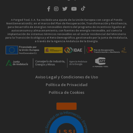
A Forged Tool, S.A. ha recibido una ayuda de la Unión Europea con cargo al Fondo
NextGenerationEU, en el marco del Plan de Recuperación, Transformación y Resiliencia,
para Desarrollo de energías renovables dentro del programa de incentivos ligados al
autoconsumo y almacenamiento, con fuentes de energía renovable, así como la
implantación de sistemas térmicos renovables en el sector residencial del Ministerio
para la Transición Ecológica y el Reto Demográfico, gestionado por la Junta de Andalucía,
a través de la Agencia Andaluza de la Energía.
Aviso Legal y Condiciones de Uso
Política de Privacidad
Política de Cookies