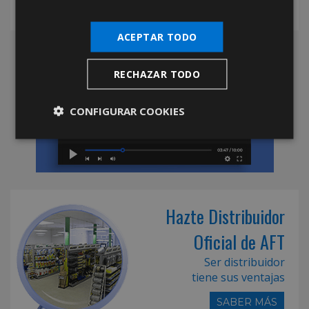
ACEPTAR TODO
RECHAZAR TODO
CONFIGURAR COOKIES
Hazte Distribuidor
Oficial de AFT
Ser distribuidor
tiene sus ventajas
SABER MÁS