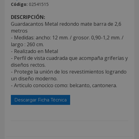
Código:
02541515
DESCRIPCIÓN:
Guardacantos Metal redondo mate barra de 2,6
metros
- Medidas: ancho: 12 mm. / grosor. 0,90-1,2 mm. /
largo : 260 cm.
- Realizado en Metal
- Perfil de vista cuadrada que acompaña griferías y
diseños rectos.
- Protege la unión de los revestimientos logrando
un diseño moderno.
- Articulo conocico como: belcanto, cantonera.
Descargar Ficha Técnica