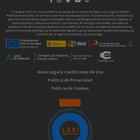
A Forged Tool, S.A. ha recibido una ayuda de la Unión Europea con cargo al Fondo
NextGenerationEU, en el marco del Plan de Recuperación, Transformación y Resiliencia,
para Desarrollo de energías renovables dentro del programa de incentivos ligados al
autoconsumo y almacenamiento, con fuentes de energía renovable, así como la
implantación de sistemas térmicos renovables en el sector residencial del Ministerio
para la Transición Ecológica y el Reto Demográfico, gestionado por la Junta de Andalucía,
a través de la Agencia Andaluza de la Energía.
Aviso Legal y Condiciones de Uso
Política de Privacidad
Política de Cookies