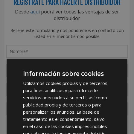
REGÍSTRATE PARA HACERTE DISTRIBUIDOR
Desde
aquí
podrá ver todas las ventajas de ser
distribuidor
Rellene este formulario y nos pondremos en contacto con
usted en el menor tiempo posible
Información sobre cookies
Utilizamos cookies propias y de terceros
para fines analíticos y para ofrecerle
servicios adecuados a su perfil, así como
publicidad propia y de terceros o para
personalizar los anuncios. La base de
tratamiento es el consentimiento, salvo
¿De dónde es la empresa?
en el caso de las cookies imprescindibles
España
Portugal
Otros
para el correcto funcionamiento del sitio