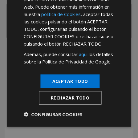
web. Puede obtener más información en
nuestra
política de Cookies
, aceptar todas
las cookies pulsando el botón
ACEPTAR
TODO
, configurarlas pulsando el botón
CONFIGURAR COOKIES
o rechazar su uso
pulsando el botón
RECHAZAR TODO
.
He leído y acepto la
Política de Privacidad
Además, puede consultar
aquí
los detalles
sobre la Política de Privacidad de Google.
ACEPTAR TODO
RECHAZAR TODO
*Abstenerse particulares, sólo venta a tiendas y empresas minoristas y
mayoristas.
CONFIGURAR COOKIES