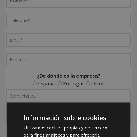
¿De dónde es la empresa?
España
Portugal
Otros
Información sobre cookies
Utilizamos cookies propias y de terceros
He leído y acepto la
Política de Privacidad
para fines analíticos y para ofrecerle