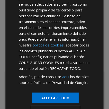
servicios adecuados a su perfil, así como
publicidad propia y de terceros o para
personalizar los anuncios. La base de
tratamiento es el consentimiento, salvo
en el caso de las cookies imprescindibles
para el correcto funcionamiento del sitio
*Abstenerse particulares, sólo venta a tiendas y empresas minoristas y
web. Puede obtener más información en
mayoristas.
nuestra
política de Cookies
, aceptar todas
las cookies pulsando el botón
ACEPTAR
TODO
, configurarlas pulsando el botón
CONFIGURAR COOKIES
o rechazar su uso
pulsando el botón
RECHAZAR TODO
.
Además, puede consultar
aquí
los detalles
sobre la Política de Privacidad de Google.
ACEPTAR TODO