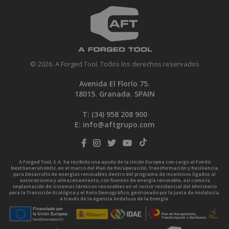
© 2026. A Forged Tool. Todos los derechos reservados
Avenida El Florío 75.
18015. Granada. SPAIN
T: (34)
958 208 900
E:
info@aftgrupo.com
A Forged Tool, S.A. ha recibido una ayuda de la Unión Europea con cargo al Fondo
NextGenerationEU, en el marco del Plan de Recuperación, Transformación y Resiliencia,
para Desarrollo de energías renovables dentro del programa de incentivos ligados al
autoconsumo y almacenamiento, con fuentes de energía renovable, así como la
implantación de sistemas térmicos renovables en el sector residencial del Ministerio
para la Transición Ecológica y el Reto Demográfico, gestionado por la Junta de Andalucía,
a través de la Agencia Andaluza de la Energía.