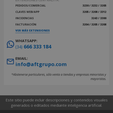
EXTENSIONES CENTRALITA:
PEDIDOS/COMERCIAL
3230 / 3232 / 3205
CLAVES WEB/APP
3205 / 3208 / 3312
INCIDENCIAS
3243 / 3300
FACTURACIÓN
3204 / 3205 / 3208
VER MÁS EXTENSIONES
WHATSAPP:
666 333 184
(34)
EMAIL:
info@aftgrupo.com
*Abstenerse particulares, sólo venta a tiendas y empresas minoristas y
mayoristas.
Este sitio puede incluir descripciones y contenidos visuales
generados o editados mediante inteligencia artificial.