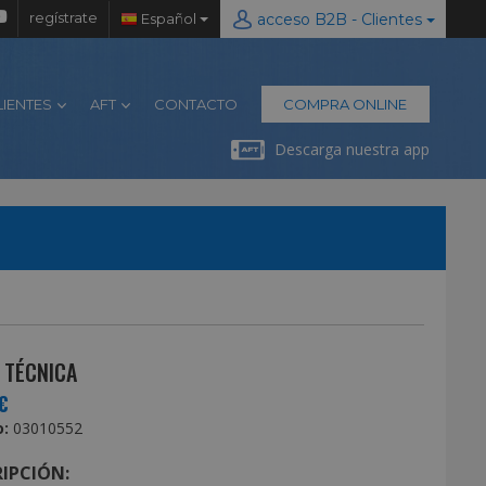
regístrate
Español
acceso B2B - Clientes
LIENTES
AFT
CONTACTO
COMPRA ONLINE
Descarga nuestra app
 TÉCNICA
€
:
03010552
IPCIÓN: