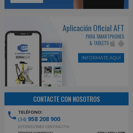
Aplicación Oficial AFT
PARA SMARTPHONES
& TABLETS
INFÓRMATE AQUÍ
CONTACTE CON NOSOTROS
TELÉFONO:
958 208 900
(34)
EXTENSIONES CENTRALITA:
PEDIDOS/COMERCIAL
3230 / 3232 / 3205