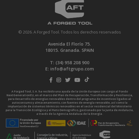
© 2026. A Forged Tool. Todos los derechos reservados
Avenida El Florío 75.
18015. Granada. SPAIN
T: (34)
958 208 900
E:
info@aftgrupo.com
A Forged Tool, S.A. ha recibido una ayuda de la Unión Europea con cargo al Fondo
NextGenerationEU, en el marco del Plan de Recuperación, Transformación y Resiliencia,
para Desarrollo de energías renovables dentro del programa de incentivos ligados al
autoconsumo y almacenamiento, con fuentes de energía renovable, así como la
implantación de sistemas térmicos renovables en el sector residencial del Ministerio
para la Transición Ecológica y el Reto Demográfico, gestionado por la Junta de Andalucía,
a través de la Agencia Andaluza de la Energía.