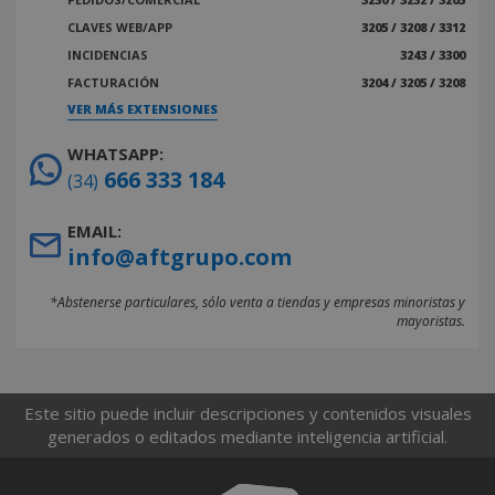
CLAVES WEB/APP
3205 / 3208 / 3312
INCIDENCIAS
3243 / 3300
FACTURACIÓN
3204 / 3205 / 3208
VER MÁS EXTENSIONES
WHATSAPP:
666 333 184
(34)
EMAIL:
info@aftgrupo.com
*Abstenerse particulares, sólo venta a tiendas y empresas minoristas y
mayoristas.
Este sitio puede incluir descripciones y contenidos visuales
generados o editados mediante inteligencia artificial.