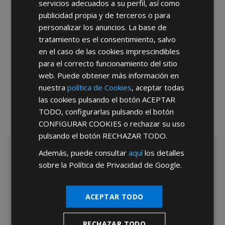
servicios adecuados a su perfil, así como
publicidad propia y de terceros o para
personalizar los anuncios. La base de
tratamiento es el consentimiento, salvo
en el caso de las cookies imprescindibles
para el correcto funcionamiento del sitio
*Abstenerse particulares, sólo venta a tiendas y empresas minoristas y
web. Puede obtener más información en
mayoristas.
nuestra
política de Cookies
, aceptar todas
las cookies pulsando el botón
ACEPTAR
TODO
, configurarlas pulsando el botón
CONFIGURAR COOKIES
o rechazar su uso
pulsando el botón
RECHAZAR TODO
.
Además, puede consultar
aquí
los detalles
sobre la Política de Privacidad de Google.
ACEPTAR TODO
RECHAZAR TODO