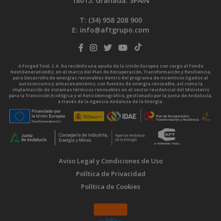
18015. Granada. SPAIN
T: (34)
958 208 900
E:
info@aftgrupo.com
A Forged Tool, S.A. ha recibido una ayuda de la Unión Europea con cargo al Fondo
NextGenerationEU, en el marco del Plan de Recuperación, Transformación y Resiliencia,
para Desarrollo de energías renovables dentro del programa de incentivos ligados al
autoconsumo y almacenamiento, con fuentes de energía renovable, así como la
implantación de sistemas térmicos renovables en el sector residencial del Ministerio
para la Transición Ecológica y el Reto Demográfico, gestionado por la Junta de Andalucía,
a través de la Agencia Andaluza de la Energía.
Aviso Legal y Condiciones de Uso
Política de Privacidad
Política de Cookies