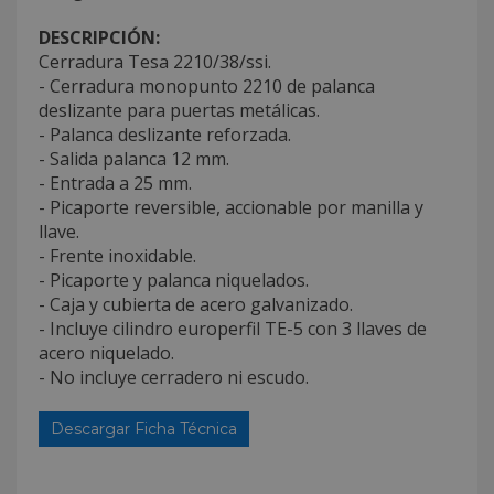
DESCRIPCIÓN:
Cerradura Tesa 2210/38/ssi.
- Cerradura monopunto 2210 de palanca
deslizante para puertas metálicas.
- Palanca deslizante reforzada.
- Salida palanca 12 mm.
- Entrada a 25 mm.
- Picaporte reversible, accionable por manilla y
llave.
- Frente inoxidable.
- Picaporte y palanca niquelados.
- Caja y cubierta de acero galvanizado.
- Incluye cilindro europerfil TE-5 con 3 llaves de
acero niquelado.
- No incluye cerradero ni escudo.
Descargar Ficha Técnica